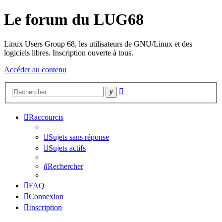
Le forum du LUG68
Linux Users Group 68, les utilisateurs de GNU/Linux et des
logiciels libres. Inscription ouverte à tous.
Accéder au contenu
Recherche
Rechercher
avancée
Raccourcis
Sujets sans réponse
Sujets actifs
Rechercher
FAQ
Connexion
Inscription