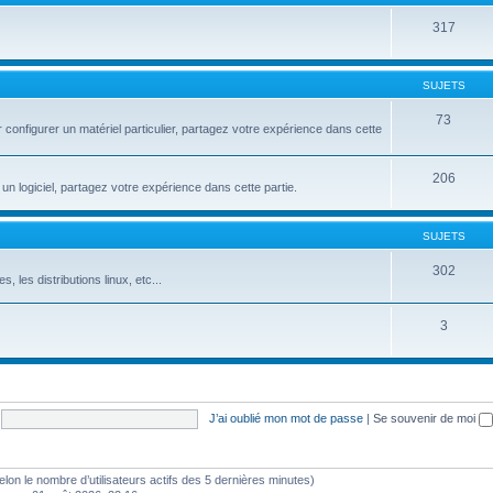
317
SUJETS
73
configurer un matériel particulier, partagez votre expérience dans cette
206
un logiciel, partagez votre expérience dans cette partie.
SUJETS
302
s, les distributions linux, etc...
3
J’ai oublié mon mot de passe
|
Se souvenir de moi
 (selon le nombre d’utilisateurs actifs des 5 dernières minutes)