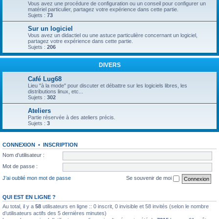
Vous avez une procédure de configuration ou un conseil pour configurer un
matériel particulier, partagez votre expérience dans cette partie.
Sujets :
73
Sur un logiciel
Vous avez un didactiel ou une astuce particulière concernant un logiciel,
partagez votre expérience dans cette partie.
Sujets :
206
DIVERS
Café Lug68
Lieu "à la mode" pour discuter et débattre sur les logiciels libres, les
distributions linux, etc...
Sujets :
302
Ateliers
Partie réservée à des ateliers précis.
Sujets :
3
CONNEXION
•
INSCRIPTION
Nom d’utilisateur :
Mot de passe :
J’ai oublié mon mot de passe
Se souvenir de moi
QUI EST EN LIGNE ?
Au total, il y a
58
utilisateurs en ligne :: 0 inscrit, 0 invisible et 58 invités (selon le nombre
d’utilisateurs actifs des 5 dernières minutes)