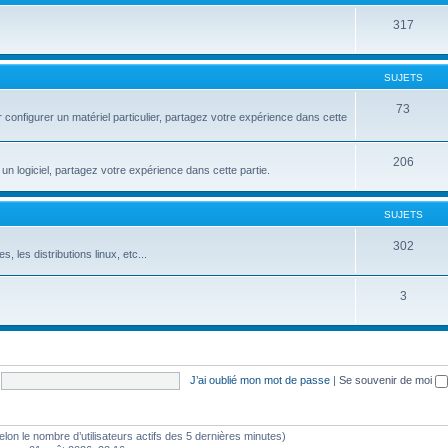
317
SUJETS
73
configurer un matériel particulier, partagez votre expérience dans cette
206
un logiciel, partagez votre expérience dans cette partie.
SUJETS
302
s, les distributions linux, etc...
3
J’ai oublié mon mot de passe
|
Se souvenir de moi
 (selon le nombre d’utilisateurs actifs des 5 dernières minutes)