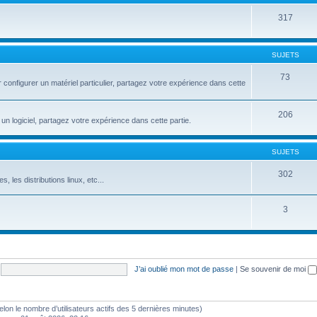
317
SUJETS
73
configurer un matériel particulier, partagez votre expérience dans cette
206
un logiciel, partagez votre expérience dans cette partie.
SUJETS
302
s, les distributions linux, etc...
3
J’ai oublié mon mot de passe
|
Se souvenir de moi
 (selon le nombre d’utilisateurs actifs des 5 dernières minutes)