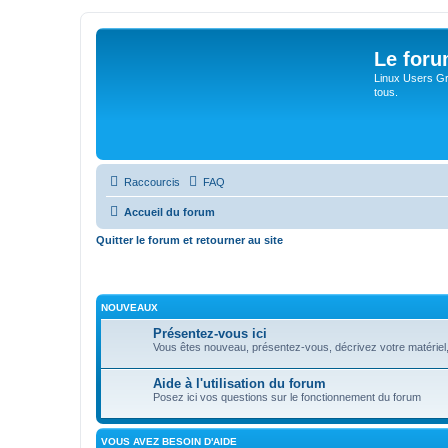
Le for
Linux Users Gro
tous.
Raccourcis
FAQ
Accueil du forum
Quitter le forum et retourner au site
NOUVEAUX
Présentez-vous ici
Vous êtes nouveau, présentez-vous, décrivez votre matériel, vos
Aide à l'utilisation du forum
Posez ici vos questions sur le fonctionnement du forum
VOUS AVEZ BESOIN D'AIDE