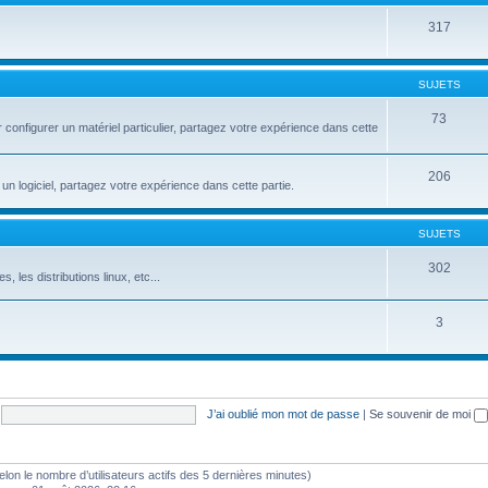
317
SUJETS
73
configurer un matériel particulier, partagez votre expérience dans cette
206
un logiciel, partagez votre expérience dans cette partie.
SUJETS
302
s, les distributions linux, etc...
3
J’ai oublié mon mot de passe
|
Se souvenir de moi
 (selon le nombre d’utilisateurs actifs des 5 dernières minutes)