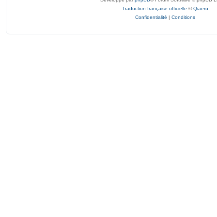
Traduction française officielle
©
Qiaeru
Confidentialité
|
Conditions