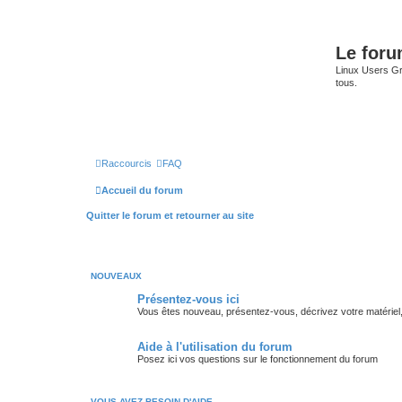
Le for
Linux Users Gro
tous.
Raccourcis
FAQ
Accueil du forum
Quitter le forum et retourner au site
NOUVEAUX
Présentez-vous ici
Vous êtes nouveau, présentez-vous, décrivez votre matériel, vos
Aide à l'utilisation du forum
Posez ici vos questions sur le fonctionnement du forum
VOUS AVEZ BESOIN D'AIDE