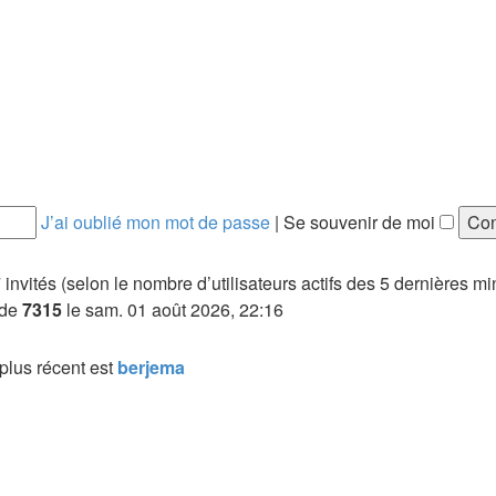
J’ai oublié mon mot de passe
|
Se souvenir de moi
 27 invités (selon le nombre d’utilisateurs actifs des 5 dernières m
 de
7315
le sam. 01 août 2026, 22:16
lus récent est
berjema