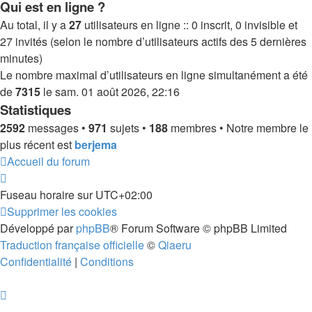
Qui est en ligne ?
Au total, il y a
27
utilisateurs en ligne :: 0 inscrit, 0 invisible et
27 invités (selon le nombre d’utilisateurs actifs des 5 dernières
minutes)
Le nombre maximal d’utilisateurs en ligne simultanément a été
de
7315
le sam. 01 août 2026, 22:16
Statistiques
2592
messages •
971
sujets •
188
membres • Notre membre le
plus récent est
berjema
Accueil du forum
Fuseau horaire sur
UTC+02:00
Supprimer les cookies
Développé par
phpBB
® Forum Software © phpBB Limited
Traduction française officielle
©
Qiaeru
Confidentialité
|
Conditions