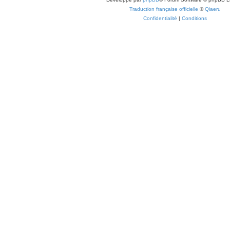
Traduction française officielle
©
Qiaeru
Confidentialité
|
Conditions