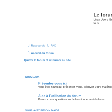
Le for
Linux Users Gro
tous.
Raccourcis
FAQ
Accueil du forum
Quitter le forum et retourner au site
NOUVEAUX
Présentez-vous ici
Vous êtes nouveau, présentez-vous, décrivez votre matériel, vos
Aide à l'utilisation du forum
Posez ici vos questions sur le fonctionnement du forum
VOUS AVEZ BESOIN D'AIDE