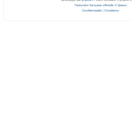
Traduction française officielle
©
Qiaeru
Confidentialité
|
Conditions