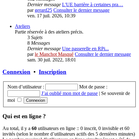
Dernier message
L'UE barrière à certaines pra…
par
gerard25
Consulter le dernier message
ven. 17 juil. 2026, 10:39
Ateliers
Partie réservée à des ateliers précis.
3
Sujets
8
Messages
Dernier message
Une passerelle en RPi...
par
le Manchot Masqué
Consulter le dernier message
sam. 30 juil. 2022, 18:01
Connexion
•
Inscription
Nom d’utilisateur :
Mot de passe :
J’ai oublié mon mot de passe
|
Se souvenir de
moi
Qui est en ligne ?
Au total, il y a
60
utilisateurs en ligne :: 0 inscrit, 0 invisible et 60
invités (selon le nombre d’utilisateurs actifs des 5 dernières minutes)