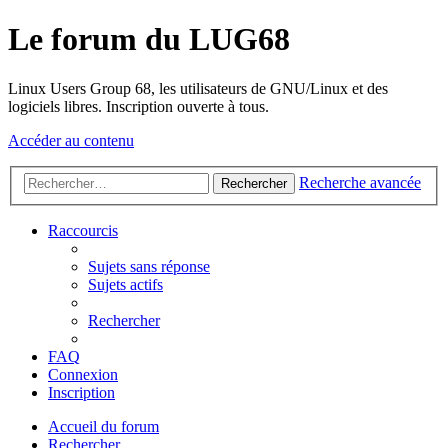
Le forum du LUG68
Linux Users Group 68, les utilisateurs de GNU/Linux et des
logiciels libres. Inscription ouverte à tous.
Accéder au contenu
Recherche avancée
Rechercher
Raccourcis
Sujets sans réponse
Sujets actifs
Rechercher
FAQ
Connexion
Inscription
Accueil du forum
Rechercher