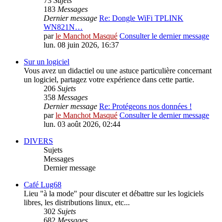
73
Sujets
183
Messages
Dernier message
Re: Dongle WiFi TPLINK
WN821N…
par
le Manchot Masqué
Consulter le dernier message
lun. 08 juin 2026, 16:37
Sur un logiciel
Vous avez un didactiel ou une astuce particulière concernant
un logiciel, partagez votre expérience dans cette partie.
206
Sujets
358
Messages
Dernier message
Re: Protégeons nos données !
par
le Manchot Masqué
Consulter le dernier message
lun. 03 août 2026, 02:44
DIVERS
Sujets
Messages
Dernier message
Café Lug68
Lieu "à la mode" pour discuter et débattre sur les logiciels
libres, les distributions linux, etc...
302
Sujets
682
Messages