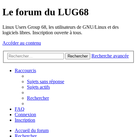
Le forum du LUG68
Linux Users Group 68, les utilisateurs de GNU/Linux et des
logiciels libres. Inscription ouverte à tous.
Accéder au contenu
Recherche avancée
Rechercher
Raccourcis
Sujets sans réponse
Sujets actifs
Rechercher
FAQ
Connexion
Inscription
Accueil du forum
Rechercher