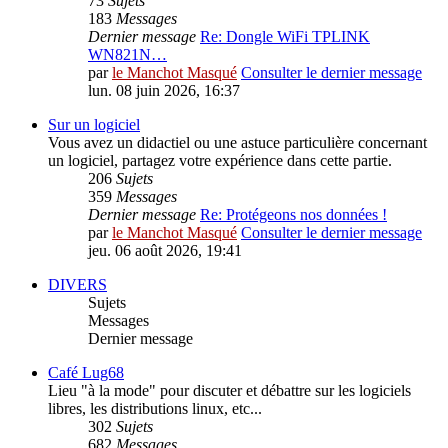
73
Sujets
183
Messages
Dernier message
Re: Dongle WiFi TPLINK
WN821N…
par
le Manchot Masqué
Consulter le dernier message
lun. 08 juin 2026, 16:37
Sur un logiciel
Vous avez un didactiel ou une astuce particulière concernant
un logiciel, partagez votre expérience dans cette partie.
206
Sujets
359
Messages
Dernier message
Re: Protégeons nos données !
par
le Manchot Masqué
Consulter le dernier message
jeu. 06 août 2026, 19:41
DIVERS
Sujets
Messages
Dernier message
Café Lug68
Lieu "à la mode" pour discuter et débattre sur les logiciels
libres, les distributions linux, etc...
302
Sujets
682
Messages