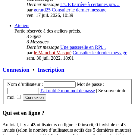
Dernier message
L'UE barrière à certaines pra…
par
gerard25
Consulter le dernier message
ven. 17 juil. 2026, 10:39
Ateliers
Partie réservée à des ateliers précis.
3
Sujets
8
Messages
Dernier message
Une passerelle en RPi...
par
le Manchot Masqué
Consulter le dernier message
sam. 30 juil. 2022, 18:01
Connexion
•
Inscription
Nom d’utilisateur :
Mot de passe :
J’ai oublié mon mot de passe
|
Se souvenir de
moi
Qui est en ligne ?
Au total, il y a
43
utilisateurs en ligne :: 0 inscrit, 0 invisible et 43
invités (selon le nombre d’utilisateurs actifs des 5 dernières minutes)