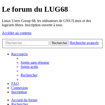
Le forum du LUG68
Linux Users Group 68, les utilisateurs de GNU/Linux et des
logiciels libres. Inscription ouverte à tous.
Accéder au contenu
Recherche avancée
Rechercher
Raccourcis
Sujets sans réponse
Sujets actifs
Rechercher
FAQ
Connexion
Inscription
Accueil du forum
Rechercher