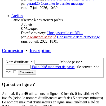
par
gerard25
Consulter le dernier message
ven. 17 juil. 2026, 10:39
Ateliers
Partie réservée à des ateliers précis.
3
Sujets
8
Messages
Dernier message
Une passerelle en RPi...
par
le Manchot Masqué
Consulter le dernier message
sam. 30 juil. 2022, 18:01
Connexion
•
Inscription
Nom d’utilisateur :
Mot de passe :
J’ai oublié mon mot de passe
|
Se souvenir de
moi
Qui est en ligne ?
Au total, il y a
49
utilisateurs en ligne :: 0 inscrit, 0 invisible et 49
invités (selon le nombre d’utilisateurs actifs des 5 dernières minutes)
Le nombre maximal d’utilisateurs en ligne simultanément a été de