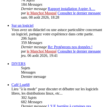
74
Sujets
184
Messages
Dernier message
Rapport installation Aspire A…
par
le Manchot Masqué
Consulter le dernier message
sam. 08 août 2026, 18:28
Sur un logiciel
Vous avez un didactiel ou une astuce particulière concernant
un logiciel, partagez votre expérience dans cette partie.
206
Sujets
359
Messages
Dernier message
Re: Protégeons nos données !
par
le Manchot Masqué
Consulter le dernier message
jeu. 06 août 2026, 19:41
DIVERS
Sujets
Messages
Dernier message
Café Lug68
Lieu "à la mode" pour discuter et débattre sur les logiciels
libres, les distributions linux, etc...
302
Sujets
682
Messages
Dernier message
L'UE barrière à certaines pra…