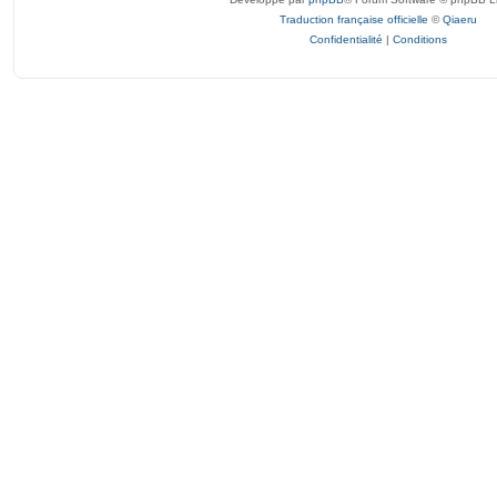
Traduction française officielle
©
Qiaeru
Confidentialité
|
Conditions