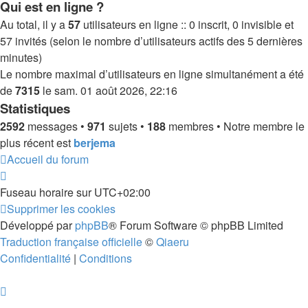
Qui est en ligne ?
Au total, il y a
57
utilisateurs en ligne :: 0 inscrit, 0 invisible et
57 invités (selon le nombre d’utilisateurs actifs des 5 dernières
minutes)
Le nombre maximal d’utilisateurs en ligne simultanément a été
de
7315
le sam. 01 août 2026, 22:16
Statistiques
2592
messages •
971
sujets •
188
membres • Notre membre le
plus récent est
berjema
Accueil du forum
Fuseau horaire sur
UTC+02:00
Supprimer les cookies
Développé par
phpBB
® Forum Software © phpBB Limited
Traduction française officielle
©
Qiaeru
Confidentialité
|
Conditions