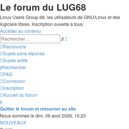
Le forum du LUG68
Linux Users Group 68, les utilisateurs de GNU/Linux et des
logiciels libres. Inscription ouverte à tous.
Accéder au contenu
Recherche
Rechercher
avancée
Raccourcis
Sujets sans réponse
Sujets actifs
Rechercher
FAQ
Connexion
Inscription
Accueil du forum
Rechercher
Quitter le forum et retourner au site
Nous sommes le dim. 09 août 2026, 15:23
NOUVEAUX