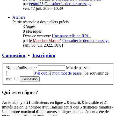
par
gerard25
Consulter le dernier message
ven. 17 juil. 2026, 10:39
Ateliers
Partie réservée à des ateliers précis.
3
Sujets
8
Messages
Dernier message
Une passerelle en RPi...
par
le Manchot Masqué
Consulter le dernier message
sam. 30 juil. 2022, 18:01
Connexion
•
Inscription
Nom d’utilisateur :
Mot de passe :
J’ai oublié mon mot de passe
|
Se souvenir de
moi
Qui est en ligne ?
Au total, il y a
21
utilisateurs en ligne :: 0 inscrit, 0 invisible et 21
invités (selon le nombre d’utilisateurs actifs des 5 dernières minutes)
Le nombre maximal d’utilisateurs en ligne simultanément a été de