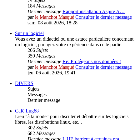
74
Sujets
184
Messages
Dernier message
Rapport installation Aspire A…
par
le Manchot Masqué
Consulter le dernier message
sam. 08 août 2026, 18:28
Sur un logiciel
Vous avez un didactiel ou une astuce particulière concernant
un logiciel, partagez votre expérience dans cette partie.
206
Sujets
359
Messages
Dernier message
Re: Protégeons nos données !
par
le Manchot Masqué
Consulter le dernier message
jeu. 06 août 2026, 19:41
DIVERS
Sujets
Messages
Dernier message
Café Lug68
Lieu "à la mode" pour discuter et débattre sur les logiciels
libres, les distributions linux, etc...
302
Sujets
682
Messages
Dernier message
L'UE barrière à certaines pra…