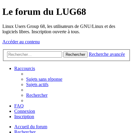
Le forum du LUG68
Linux Users Group 68, les utilisateurs de GNU/Linux et des
logiciels libres. Inscription ouverte à tous.
Accéder au contenu
Recherche avancée
Rechercher
Raccourcis
Sujets sans réponse
Sujets actifs
Rechercher
FAQ
Connexion
Inscription
Accueil du forum
Rechercher