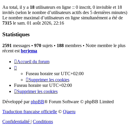
Au total, il y a
18
utilisateurs en ligne :: 0 inscrit, 0 invisible et 18
invités (selon le nombre d’utilisateurs actifs des 5 dernières minutes)
Le nombre maximal d’utilisateurs en ligne simultanément a été de
7315
le sam. 01 août 2026, 22:16
Statistiques
2591
messages •
970
sujets •
188
membres • Notre membre le plus
récent est
berjema
Accueil du forum
Fuseau horaire sur
UTC+02:00
Supprimer les cookies
Fuseau horaire sur
UTC+02:00
Supprimer les cookies
Développé par
phpBB
® Forum Software © phpBB Limited
Traduction française officielle
©
Qiaeru
Confidentialité
|
Conditions