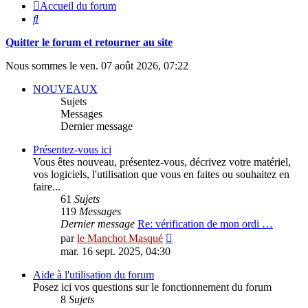
Accueil du forum
Rechercher
Quitter le forum et retourner au site
Nous sommes le ven. 07 août 2026, 07:22
NOUVEAUX
Sujets
Messages
Dernier message
Présentez-vous ici
Vous êtes nouveau, présentez-vous, décrivez votre matériel,
vos logiciels, l'utilisation que vous en faites ou souhaitez en
faire...
61
Sujets
119
Messages
Dernier message
Re: vérification de mon ordi …
Consulter
par
le Manchot Masqué
le
mar. 16 sept. 2025, 04:30
dernier
message
Aide à l'utilisation du forum
Posez ici vos questions sur le fonctionnement du forum
8
Sujets