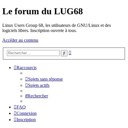
Le forum du LUG68
Linux Users Group 68, les utilisateurs de GNU/Linux et des
logiciels libres. Inscription ouverte à tous.
Accéder au contenu
Recherche
Rechercher
avancée
Raccourcis
Sujets sans réponse
Sujets actifs
Rechercher
FAQ
Connexion
Inscription