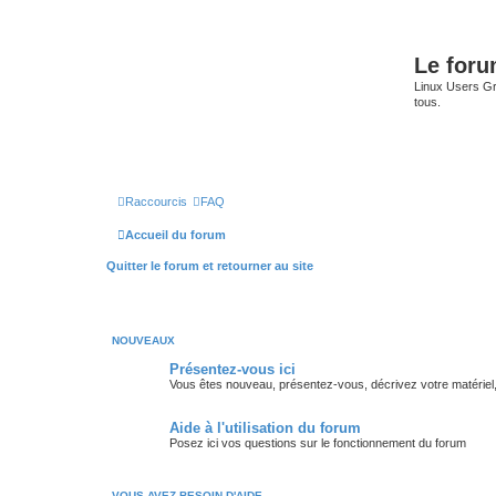
Le for
Linux Users Gro
tous.
Raccourcis
FAQ
Accueil du forum
Quitter le forum et retourner au site
NOUVEAUX
Présentez-vous ici
Vous êtes nouveau, présentez-vous, décrivez votre matériel, vos
Aide à l'utilisation du forum
Posez ici vos questions sur le fonctionnement du forum
VOUS AVEZ BESOIN D'AIDE