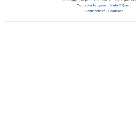
Traduction française officielle
©
Qiaeru
Confidentialité
|
Conditions