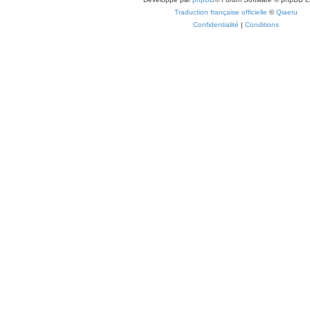
Traduction française officielle
©
Qiaeru
Confidentialité
|
Conditions