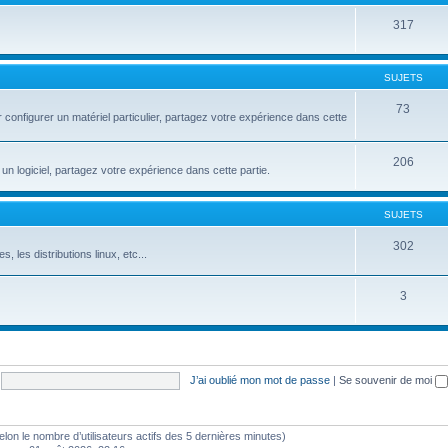
317
SUJETS
73
configurer un matériel particulier, partagez votre expérience dans cette
206
un logiciel, partagez votre expérience dans cette partie.
SUJETS
302
s, les distributions linux, etc...
3
J’ai oublié mon mot de passe
|
Se souvenir de moi
 (selon le nombre d’utilisateurs actifs des 5 dernières minutes)