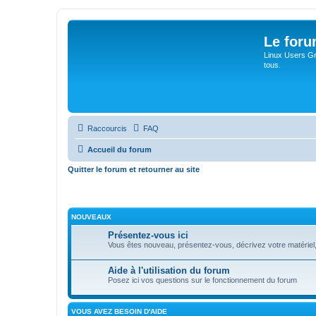
Le for
Linux Users Gro
tous.
Raccourcis
FAQ
Accueil du forum
Quitter le forum et retourner au site
NOUVEAUX
Présentez-vous ici
Vous êtes nouveau, présentez-vous, décrivez votre matériel, vos
Aide à l'utilisation du forum
Posez ici vos questions sur le fonctionnement du forum
VOUS AVEZ BESOIN D'AIDE