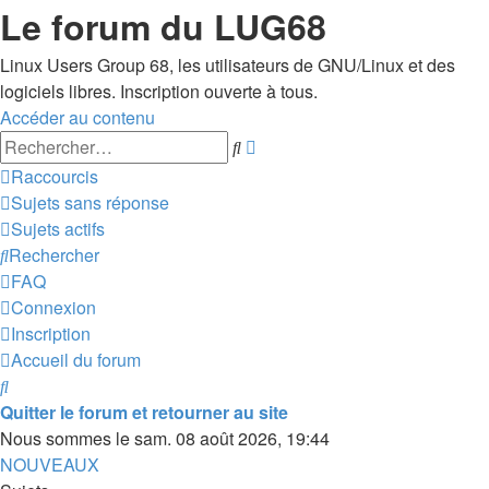
Le forum du LUG68
Linux Users Group 68, les utilisateurs de GNU/Linux et des
logiciels libres. Inscription ouverte à tous.
Accéder au contenu
Recherche
Rechercher
avancée
Raccourcis
Sujets sans réponse
Sujets actifs
Rechercher
FAQ
Connexion
Inscription
Accueil du forum
Rechercher
Quitter le forum et retourner au site
Nous sommes le sam. 08 août 2026, 19:44
NOUVEAUX