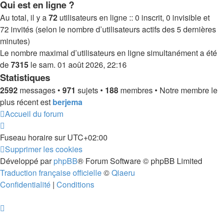
Qui est en ligne ?
Au total, il y a
72
utilisateurs en ligne :: 0 inscrit, 0 invisible et
72 invités (selon le nombre d’utilisateurs actifs des 5 dernières
minutes)
Le nombre maximal d’utilisateurs en ligne simultanément a été
de
7315
le sam. 01 août 2026, 22:16
Statistiques
2592
messages •
971
sujets •
188
membres • Notre membre le
plus récent est
berjema
Accueil du forum
Fuseau horaire sur
UTC+02:00
Supprimer les cookies
Développé par
phpBB
® Forum Software © phpBB Limited
Traduction française officielle
©
Qiaeru
Confidentialité
|
Conditions