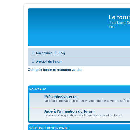
Le for
Linux Users Gro
tous.
Raccourcis
FAQ
Accueil du forum
Quitter le forum et retourner au site
NOUVEAUX
Présentez-vous ici
Vous êtes nouveau, présentez-vous, décrivez votre matériel, vos
Aide à l'utilisation du forum
Posez ici vos questions sur le fonctionnement du forum
VOUS AVEZ BESOIN D'AIDE