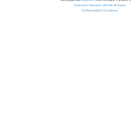
Traduction française officielle
©
Qiaeru
Confidentialité
|
Conditions