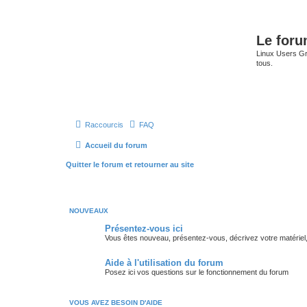
Le for
Linux Users Gro
tous.
Raccourcis
FAQ
Accueil du forum
Quitter le forum et retourner au site
NOUVEAUX
Présentez-vous ici
Vous êtes nouveau, présentez-vous, décrivez votre matériel, vos
Aide à l'utilisation du forum
Posez ici vos questions sur le fonctionnement du forum
VOUS AVEZ BESOIN D'AIDE