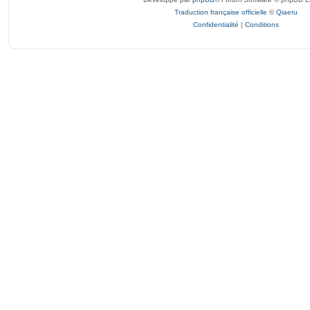
Traduction française officielle
©
Qiaeru
Confidentialité
|
Conditions