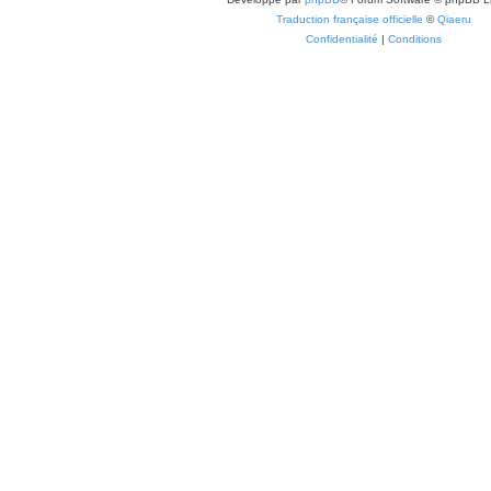
Traduction française officielle
©
Qiaeru
Confidentialité
|
Conditions