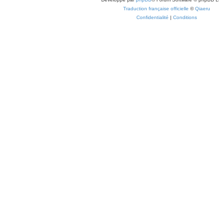
Traduction française officielle
©
Qiaeru
Confidentialité
|
Conditions