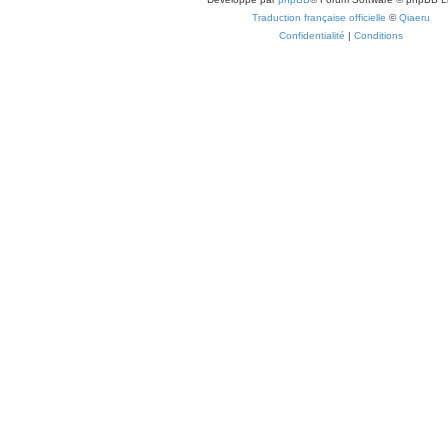
Traduction française officielle
©
Qiaeru
Confidentialité
|
Conditions