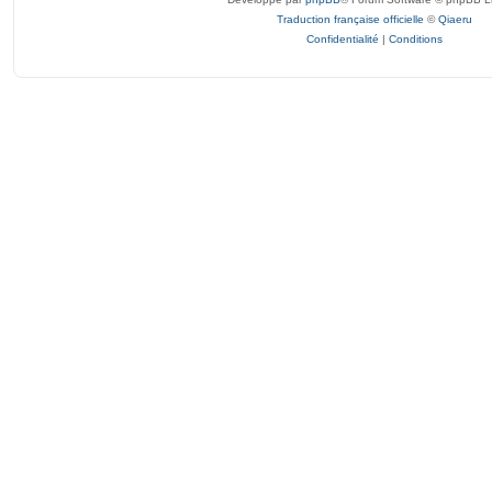
Traduction française officielle
©
Qiaeru
Confidentialité
|
Conditions