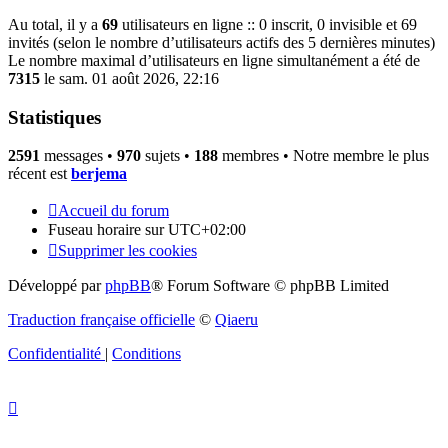
Au total, il y a
69
utilisateurs en ligne :: 0 inscrit, 0 invisible et 69
invités (selon le nombre d’utilisateurs actifs des 5 dernières minutes)
Le nombre maximal d’utilisateurs en ligne simultanément a été de
7315
le sam. 01 août 2026, 22:16
Statistiques
2591
messages •
970
sujets •
188
membres • Notre membre le plus
récent est
berjema
Accueil du forum
Fuseau horaire sur
UTC+02:00
Supprimer les cookies
Développé par
phpBB
® Forum Software © phpBB Limited
Traduction française officielle
©
Qiaeru
Confidentialité
|
Conditions