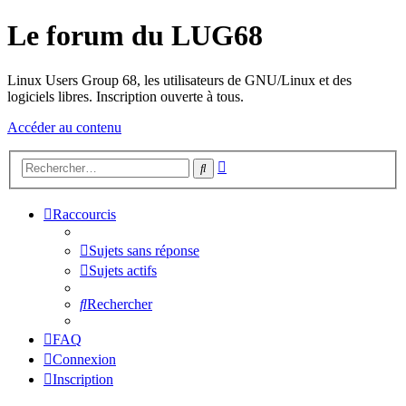
Le forum du LUG68
Linux Users Group 68, les utilisateurs de GNU/Linux et des
logiciels libres. Inscription ouverte à tous.
Accéder au contenu
Recherche
Rechercher
avancée
Raccourcis
Sujets sans réponse
Sujets actifs
Rechercher
FAQ
Connexion
Inscription