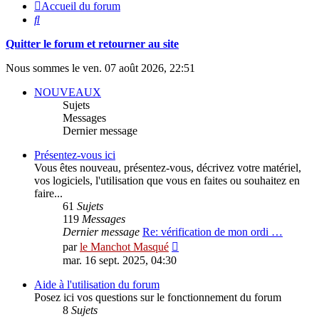
Accueil du forum
Rechercher
Quitter le forum et retourner au site
Nous sommes le ven. 07 août 2026, 22:51
NOUVEAUX
Sujets
Messages
Dernier message
Présentez-vous ici
Vous êtes nouveau, présentez-vous, décrivez votre matériel,
vos logiciels, l'utilisation que vous en faites ou souhaitez en
faire...
61
Sujets
119
Messages
Dernier message
Re: vérification de mon ordi …
Consulter
par
le Manchot Masqué
le
mar. 16 sept. 2025, 04:30
dernier
message
Aide à l'utilisation du forum
Posez ici vos questions sur le fonctionnement du forum
8
Sujets