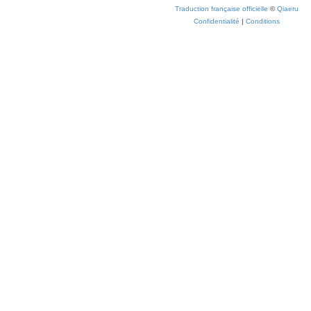
Traduction française officielle
©
Qiaeru
Confidentialité
|
Conditions