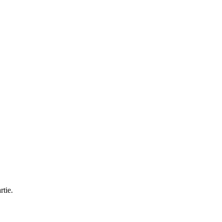
rtie.