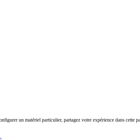
igurer un matériel particulier, partagez votre expérience dans cette pa
…