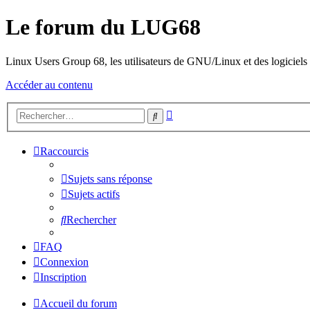
Le forum du LUG68
Linux Users Group 68, les utilisateurs de GNU/Linux et des logiciels l
Accéder au contenu
Recherche
Rechercher
avancée
Raccourcis
Sujets sans réponse
Sujets actifs
Rechercher
FAQ
Connexion
Inscription
Accueil du forum