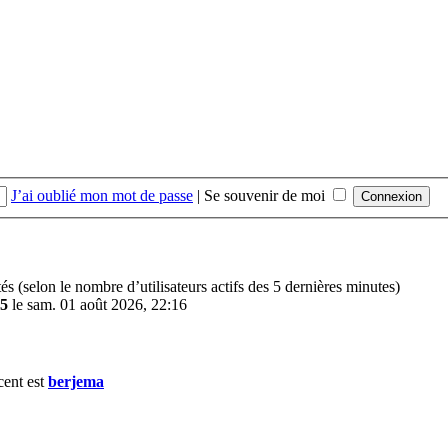
J’ai oublié mon mot de passe
|
Se souvenir de moi
vités (selon le nombre d’utilisateurs actifs des 5 dernières minutes)
5
le sam. 01 août 2026, 22:16
cent est
berjema