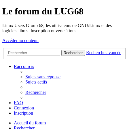
Le forum du LUG68
Linux Users Group 68, les utilisateurs de GNU/Linux et des
logiciels libres. Inscription ouverte à tous.
Accéder au contenu
Recherche avancée
Rechercher
Raccourcis
Sujets sans réponse
Sujets actifs
Rechercher
FAQ
Connexion
Inscription
Accueil du forum
Rechercher