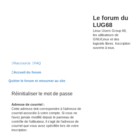
Le forum du
LUG68
Linux Users Group 68,
les utilisateurs de
GNU/Linux et des
logiciels libres. Inscription
ouverte à tous.
Raccourcis
FAQ
Accueil du forum
Quitter le forum et retourner au site
Réinitialiser le mot de passe
Adresse de courriel :
Cette adresse doit correspondre à l’adresse de
courriel associée à votre compte. Si vous ne
l’avez jamais modifié depuis le panneau de
contrôle de l’utilisateur, il s’agit de l’adresse de
courriel que vous avez spécifiée lors de votre
inscription.