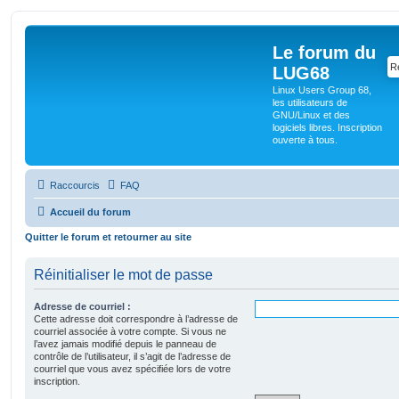
Le forum du
LUG68
Linux Users Group 68,
les utilisateurs de
GNU/Linux et des
logiciels libres. Inscription
ouverte à tous.
Raccourcis
FAQ
Accueil du forum
Quitter le forum et retourner au site
Réinitialiser le mot de passe
Adresse de courriel :
Cette adresse doit correspondre à l’adresse de
courriel associée à votre compte. Si vous ne
l’avez jamais modifié depuis le panneau de
contrôle de l’utilisateur, il s’agit de l’adresse de
courriel que vous avez spécifiée lors de votre
inscription.