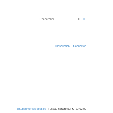
Rechercher
Recherche avancé
Inscription
Connexion
Supprimer les cookies
Fuseau horaire sur
UTC+02:00