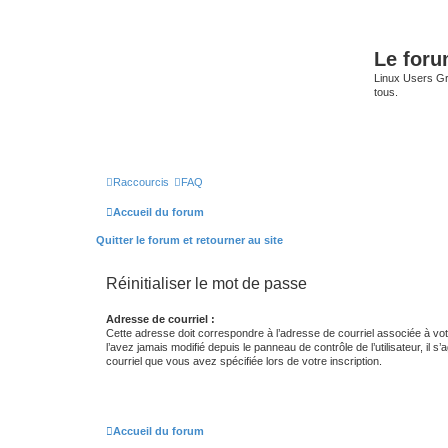
Le for
Linux Users Gro
tous.
Raccourcis
FAQ
Accueil du forum
Quitter le forum et retourner au site
Réinitialiser le mot de passe
Adresse de courriel :
Cette adresse doit correspondre à l’adresse de courriel associée à vo
l’avez jamais modifié depuis le panneau de contrôle de l’utilisateur, il s’
courriel que vous avez spécifiée lors de votre inscription.
Accueil du forum