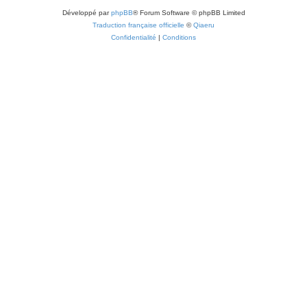
Développé par
phpBB
® Forum Software © phpBB Limited
Traduction française officielle
©
Qiaeru
Confidentialité
|
Conditions