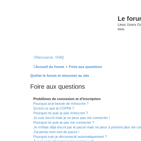
Le for
Linux Users Gro
tous.
Raccourcis
FAQ
Accueil du forum
Foire aux questions
Quitter le forum et retourner au site
Foire aux questions
Problèmes de connexion et d’inscription
Pourquoi ai-je besoin de m’inscrire ?
Qu’est-ce que la COPPA ?
Pourquoi ne puis-je pas m’inscrire ?
Je suis inscrit mais je ne peux pas me connecter !
Pourquoi ne puis-je pas me connecter ?
Je m’étais déjà inscrit par le passé mais ne peux à présent plus me co
J’ai perdu mon mot de passe !
Pourquoi suis-je déconnecté automatiquement ?