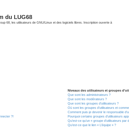
um du LUG68
up 68, les utilisateurs de GNU/Linux et des logiciels libres. Inscription ouverte à
Niveaux des utilisateurs et groupes d’uti
Que sont les administrateurs ?
Que sont les modérateurs ?
Que sont les groupes d’utilisateurs ?
Où sont les groupes d’utilisateurs et commen
Comment puis-je devenir le responsable d’un
nnecter ?!
Pourquoi certains groupes d’utilisateurs app
Qu’est-ce qu’un « groupe d’utilisateurs par 
Qu’est-ce que le lien « L’équipe » ?