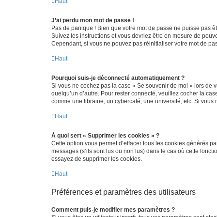
Haut
J’ai perdu mon mot de passe !
Pas de panique ! Bien que votre mot de passe ne puisse pas être
Suivez les instructions et vous devriez être en mesure de pou
Cependant, si vous ne pouvez pas réinitialiser votre mot de pa
Haut
Pourquoi suis-je déconnecté automatiquement ?
Si vous ne cochez pas la case « Se souvenir de moi » lors de v
quelqu’un d’autre. Pour rester connecté, veuillez cocher la ca
comme une librairie, un cybercafé, une université, etc. Si vous n
Haut
À quoi sert « Supprimer les cookies » ?
Cette option vous permet d’effacer tous les cookies générés par
messages (s’ils sont lus ou non lus) dans le cas où cette fonc
essayez de supprimer les cookies.
Haut
Préférences et paramètres des utilisateurs
Comment puis-je modifier mes paramètres ?