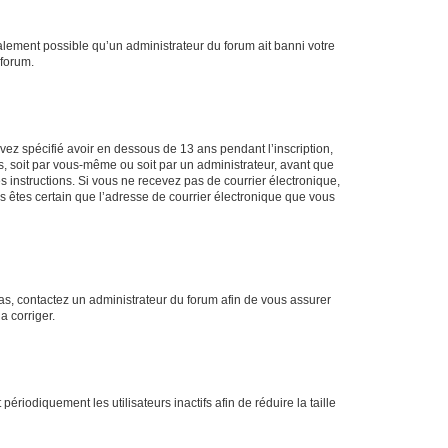
galement possible qu’un administrateur du forum ait banni votre
 forum.
avez spécifié avoir en dessous de 13 ans pendant l’inscription,
s, soit par vous-même ou soit par un administrateur, avant que
es instructions. Si vous ne recevez pas de courrier électronique,
us êtes certain que l’adresse de courrier électronique que vous
 cas, contactez un administrateur du forum afin de vous assurer
a corriger.
iodiquement les utilisateurs inactifs afin de réduire la taille