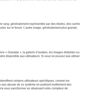
tre rang, généralement représentée par des étoiles, des carrés
culier sur le forum. L’autre image, généralement plus grande,
ice « Gravatar », la galerie d’avatars, les images distantes ou
dre disponible aux utilisateurs. Si vous ne pouvez pas utiliser
entifient certains utilisateurs spécifiques, comme les
ne pas abuser de ce système en publiant inutilement des
rra vous sanctionner en abaissant votre compteur de