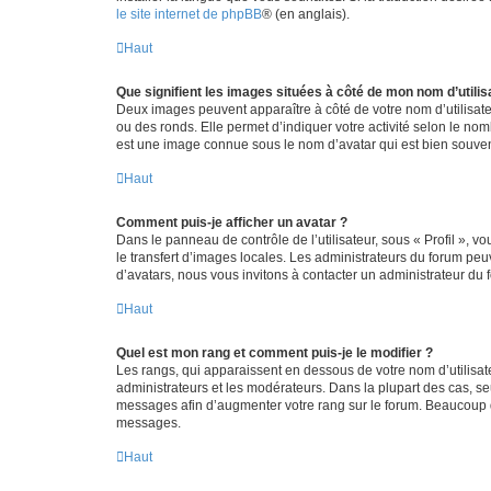
le site internet de phpBB
® (en anglais).
Haut
Que signifient les images situées à côté de mon nom d’utilis
Deux images peuvent apparaître à côté de votre nom d’utilisate
ou des ronds. Elle permet d’indiquer votre activité selon le no
est une image connue sous le nom d’avatar qui est bien souvent
Haut
Comment puis-je afficher un avatar ?
Dans le panneau de contrôle de l’utilisateur, sous « Profil », v
le transfert d’images locales. Les administrateurs du forum peuv
d’avatars, nous vous invitons à contacter un administrateur du 
Haut
Quel est mon rang et comment puis-je le modifier ?
Les rangs, qui apparaissent en dessous de votre nom d’utilisate
administrateurs et les modérateurs. Dans la plupart des cas, s
messages afin d’augmenter votre rang sur le forum. Beaucoup 
messages.
Haut