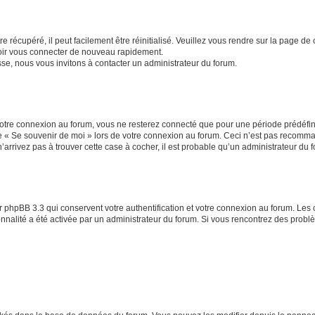
 récupéré, il peut facilement être réinitialisé. Veuillez vous rendre sur la page de
voir vous connecter de nouveau rapidement.
sse, nous vous invitons à contacter un administrateur du forum.
otre connexion au forum, vous ne resterez connecté que pour une période prédéfinie
se « Se souvenir de moi » lors de votre connexion au forum. Ceci n’est pas recomm
’arrivez pas à trouver cette case à cocher, il est probable qu’un administrateur du fo
 phpBB 3.3 qui conservent votre authentification et votre connexion au forum. Les 
tionnalité a été activée par un administrateur du forum. Si vous rencontrez des pro