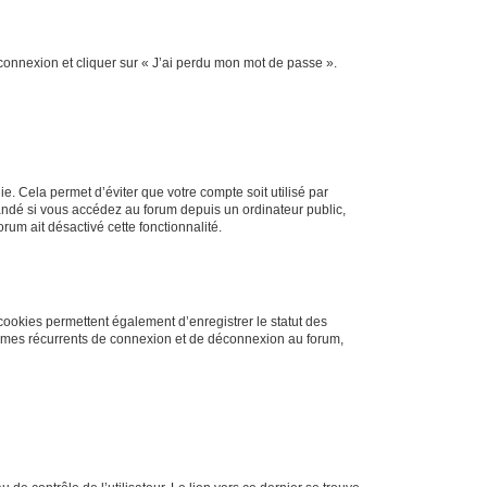
 connexion et cliquer sur « J’ai perdu mon mot de passe ».
. Cela permet d’éviter que votre compte soit utilisé par
andé si vous accédez au forum depuis un ordinateur public,
rum ait désactivé cette fonctionnalité.
cookies permettent également d’enregistrer le statut des
blèmes récurrents de connexion et de déconnexion au forum,