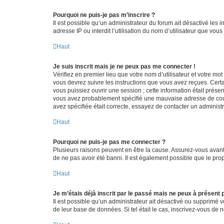
Pourquoi ne puis-je pas m’inscrire ?
Il est possible qu’un administrateur du forum ait désactivé les 
adresse IP ou interdit l’utilisation du nom d’utilisateur que vou
Haut
Je suis inscrit mais je ne peux pas me connecter !
Vérifiez en premier lieu que votre nom d’utilisateur et votre mo
vous devrez suivre les instructions que vous avez reçues. Cert
vous puissiez ouvrir une session ; cette information était présen
vous avez probablement spécifié une mauvaise adresse de courrie
avez spécifiée était correcte, essayez de contacter un administ
Haut
Pourquoi ne puis-je pas me connecter ?
Plusieurs raisons peuvent en être la cause. Assurez-vous avant t
de ne pas avoir été banni. Il est également possible que le propr
Haut
Je m’étais déjà inscrit par le passé mais ne peux à présent
Il est possible qu’un administrateur ait désactivé ou supprimé 
de leur base de données. Si tel était le cas, inscrivez-vous de