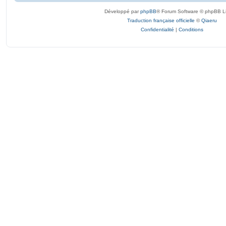
Développé par
phpBB
® Forum Software © phpBB L
Traduction française officielle
©
Qiaeru
Confidentialité
|
Conditions