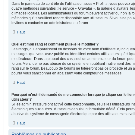
Dans le panneau de contrôle de l’utilisateur, sous « Profil », vous pouvez aj
quatre méthodes suivantes : le service « Gravatar », la galerie d’avatars, les
d’images locales. Les administrateurs du forum peuvent activer ou non la fo
méthodes qu’ils veuillent rendre disponible aux utilisateurs. Si vous ne pou
invitons à contacter un administrateur du forum.
Haut
Quel est mon rang et comment puis-je le modifier ?
Les rangs, qui apparaissent en dessous de votre nom d’utilisateur, indiquent
messages que vous avez publié ou identifient certains utilisateurs spécifiq
modérateurs. Dans la plupart des cas, seul un administrateur du forum peut 
forum. Merci de ne pas abuser de ce système en publiant inutilement des 
rang sur le forum. Beaucoup de forums ne toléreront pas ce procédé et un 
pourra vous sanctionner en abaissant votre compteur de messages.
Haut
Pourquoi m’est-il demandé de me connecter lorsque je clique sur le lien 
utilisateur ?
Si les administrateurs ont activé cette fonctionnalité, seuls les utilisateurs 
électroniques aux autres utilisateurs depuis un formulaire dédié. Cela perm
abusive du système de messagerie électronique par des utilisateurs malveil
Haut
Problèmes de publication