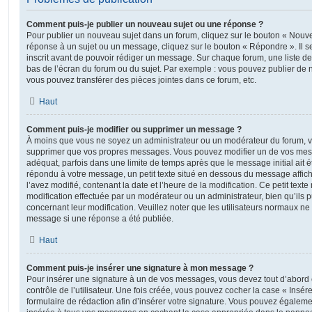
Comment puis-je publier un nouveau sujet ou une réponse ?
Pour publier un nouveau sujet dans un forum, cliquez sur le bouton « Nouve
réponse à un sujet ou un message, cliquez sur le bouton « Répondre ». Il s
inscrit avant de pouvoir rédiger un message. Sur chaque forum, une liste de
bas de l’écran du forum ou du sujet. Par exemple : vous pouvez publier de
vous pouvez transférer des pièces jointes dans ce forum, etc.
Haut
Comment puis-je modifier ou supprimer un message ?
À moins que vous ne soyez un administrateur ou un modérateur du forum, 
supprimer que vos propres messages. Vous pouvez modifier un de vos mess
adéquat, parfois dans une limite de temps après que le message initial ait é
répondu à votre message, un petit texte situé en dessous du message affic
l’avez modifié, contenant la date et l’heure de la modification. Ce petit texte 
modification effectuée par un modérateur ou un administrateur, bien qu’ils p
concernant leur modification. Veuillez noter que les utilisateurs normaux n
message si une réponse a été publiée.
Haut
Comment puis-je insérer une signature à mon message ?
Pour insérer une signature à un de vos messages, vous devez tout d’abord
contrôle de l’utilisateur. Une fois créée, vous pouvez cocher la case « Insér
formulaire de rédaction afin d’insérer votre signature. Vous pouvez égaleme