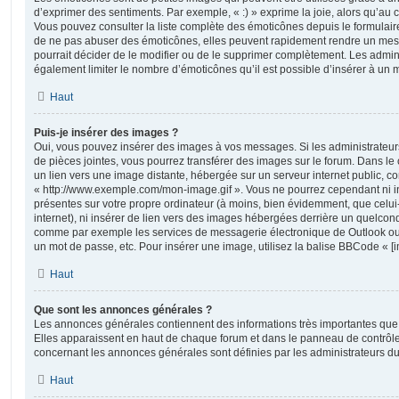
d’exprimer des sentiments. Par exemple, « :) » exprime la joie, alors qu’au con
Vous pouvez consulter la liste complète des émoticônes depuis le formulai
de ne pas abuser des émoticônes, elles peuvent rapidement rendre un mess
pourrait décider de le modifier ou de le supprimer complètement. Les admin
également limiter le nombre d’émoticônes qu’il est possible d’insérer à un
Haut
Puis-je insérer des images ?
Oui, vous pouvez insérer des images à vos messages. Si les administrateurs 
de pièces jointes, vous pourrez transférer des images sur le forum. Dans le 
un lien vers une image distante, hébergée sur un serveur internet public,
« http://www.exemple.com/mon-image.gif ». Vous ne pourrez cependant ni i
présentes sur votre propre ordinateur (à moins, bien évidemment, que celui
internet), ni insérer de lien vers des images hébergées derrière un quelcon
comme par exemple les services de messagerie électronique de Outlook ou 
un mot de passe, etc. Pour insérer une image, utilisez la balise BBCode « [i
Haut
Que sont les annonces générales ?
Les annonces générales contiennent des informations très importantes que v
Elles apparaissent en haut de chaque forum et dans le panneau de contrôle 
concernant les annonces générales sont définies par les administrateurs du
Haut