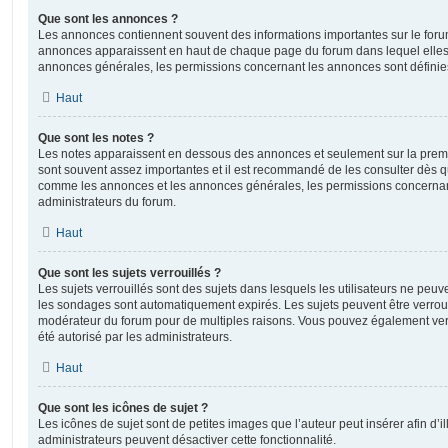
Que sont les annonces ?
Les annonces contiennent souvent des informations importantes sur le for
annonces apparaissent en haut de chaque page du forum dans lequel elles 
annonces générales, les permissions concernant les annonces sont définies
Haut
Que sont les notes ?
Les notes apparaissent en dessous des annonces et seulement sur la prem
sont souvent assez importantes et il est recommandé de les consulter dès qu
comme les annonces et les annonces générales, les permissions concernant 
administrateurs du forum.
Haut
Que sont les sujets verrouillés ?
Les sujets verrouillés sont des sujets dans lesquels les utilisateurs ne peu
les sondages sont automatiquement expirés. Les sujets peuvent être verroui
modérateur du forum pour de multiples raisons. Vous pouvez également verro
été autorisé par les administrateurs.
Haut
Que sont les icônes de sujet ?
Les icônes de sujet sont de petites images que l’auteur peut insérer afin d’il
administrateurs peuvent désactiver cette fonctionnalité.