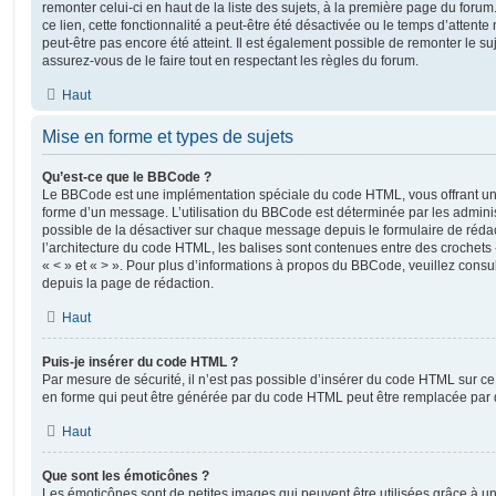
remonter celui-ci en haut de la liste des sujets, à la première page du for
ce lien, cette fonctionnalité a peut-être été désactivée ou le temps d’attent
peut-être pas encore été atteint. Il est également possible de remonter le s
assurez-vous de le faire tout en respectant les règles du forum.
Haut
Mise en forme et types de sujets
Qu’est-ce que le BBCode ?
Le BBCode est une implémentation spéciale du code HTML, vous offrant un m
forme d’un message. L’utilisation du BBCode est déterminée par les adminis
possible de la désactiver sur chaque message depuis le formulaire de rédac
l’architecture du code HTML, les balises sont contenues entre des crochets «
« < » et « > ». Pour plus d’informations à propos du BBCode, veuillez consul
depuis la page de rédaction.
Haut
Puis-je insérer du code HTML ?
Par mesure de sécurité, il n’est pas possible d’insérer du code HTML sur ce
en forme qui peut être générée par du code HTML peut être remplacée pa
Haut
Que sont les émoticônes ?
Les émoticônes sont de petites images qui peuvent être utilisées grâce à un