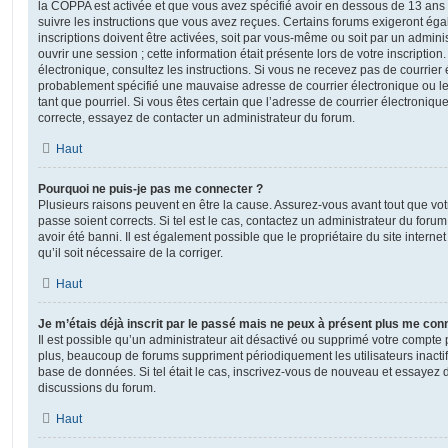
la COPPA est activée et que vous avez spécifié avoir en dessous de 13 ans 
suivre les instructions que vous avez reçues. Certains forums exigeront ég
inscriptions doivent être activées, soit par vous-même ou soit par un admini
ouvrir une session ; cette information était présente lors de votre inscription
électronique, consultez les instructions. Si vous ne recevez pas de courrier
probablement spécifié une mauvaise adresse de courrier électronique ou le c
tant que pourriel. Si vous êtes certain que l’adresse de courrier électroniqu
correcte, essayez de contacter un administrateur du forum.
Haut
Pourquoi ne puis-je pas me connecter ?
Plusieurs raisons peuvent en être la cause. Assurez-vous avant tout que votr
passe soient corrects. Si tel est le cas, contactez un administrateur du foru
avoir été banni. Il est également possible que le propriétaire du site interne
qu’il soit nécessaire de la corriger.
Haut
Je m’étais déjà inscrit par le passé mais ne peux à présent plus me con
Il est possible qu’un administrateur ait désactivé ou supprimé votre compt
plus, beaucoup de forums suppriment périodiquement les utilisateurs inactifs 
base de données. Si tel était le cas, inscrivez-vous de nouveau et essayez 
discussions du forum.
Haut