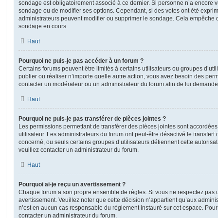
sondage est obligatoirement associé à ce dernier. Si personne n’a encore vo
sondage ou de modifier ses options. Cependant, si des votes ont été exprim
administrateurs peuvent modifier ou supprimer le sondage. Cela empêche de
sondage en cours.
Haut
Pourquoi ne puis-je pas accéder à un forum ?
Certains forums peuvent être limités à certains utilisateurs ou groupes d’utili
publier ou réaliser n’importe quelle autre action, vous avez besoin des pe
contacter un modérateur ou un administrateur du forum afin de lui demande
Haut
Pourquoi ne puis-je pas transférer de pièces jointes ?
Les permissions permettant de transférer des pièces jointes sont accordées
utilisateur. Les administrateurs du forum ont peut-être désactivé le transfert
concerné, ou seuls certains groupes d’utilisateurs détiennent cette autorisat
veuillez contacter un administrateur du forum.
Haut
Pourquoi ai-je reçu un avertissement ?
Chaque forum a son propre ensemble de règles. Si vous ne respectez pas u
avertissement. Veuillez noter que cette décision n’appartient qu’aux admini
n’est en aucun cas responsable du règlement instauré sur cet espace. Pour p
contacter un administrateur du forum.