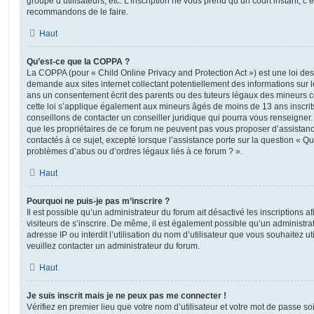
groupe d’utilisateurs, etc. L’inscription ne vous prend qu’un court instant, c
recommandons de le faire.
Haut
Qu’est-ce que la COPPA ?
La COPPA (pour « Child Online Privacy and Protection Act ») est une loi de
demande aux sites internet collectant potentiellement des informations sur
ans un consentement écrit des parents ou des tuteurs légaux des mineurs c
cette loi s’applique également aux mineurs âgés de moins de 13 ans inscrit
conseillons de contacter un conseiller juridique qui pourra vous renseigner
que les propriétaires de ce forum ne peuvent pas vous proposer d’assistanc
contactés à ce sujet, excepté lorsque l’assistance porte sur la question « Qu
problèmes d’abus ou d’ordres légaux liés à ce forum ? ».
Haut
Pourquoi ne puis-je pas m’inscrire ?
Il est possible qu’un administrateur du forum ait désactivé les inscriptions
visiteurs de s’inscrire. De même, il est également possible qu’un administra
adresse IP ou interdit l’utilisation du nom d’utilisateur que vous souhaitez uti
veuillez contacter un administrateur du forum.
Haut
Je suis inscrit mais je ne peux pas me connecter !
Vérifiez en premier lieu que votre nom d’utilisateur et votre mot de passe soi