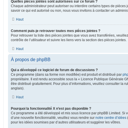
Quelles pièces jointes sont autorisées sur ce forum ?
Chaque administrateur peut autoriser ou interdire certains types de pièces j
savoir ce qui est autorisé ou non, nous vous invitons à contacter un adminis
Haut
Comment puis-je retrouver toutes mes pièces jointes ?
Pour retrouver la liste des pièces jointes que vous avez transférées, veuil
contrôle de l’utilisateur et suivre les liens vers la section des pièces jointes.
Haut
À propos de phpBB
Qui a développé ce logiciel de forum de discussions ?
Ce programme (dans sa forme non modifiée) est produit et distribué par
php
propriétaire. Il est rendu accessible sous la « Licence Publique Générale G
être distribué gratuitement. Pour plus d’informations, veuillez consulter la r
anglais).
Haut
Pourquoi la fonctionnalité X n’est pas disponible ?
Ce programme a été développé et mis sous licence par phpBB Limited. Si vo
d’une nouvelle fonctionnalité, veuillez vous rendre sur
notre centre d’idées
(
pour les idées soumises par d’autres utilisateurs et suggérer les vôtres.