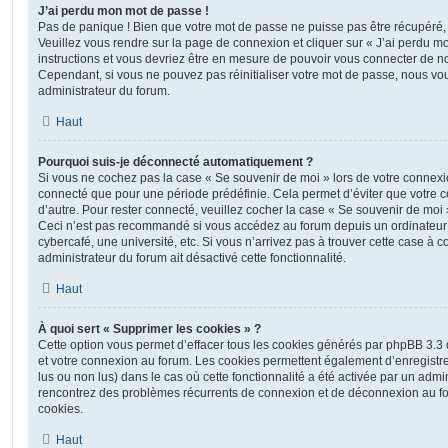
J’ai perdu mon mot de passe !
Pas de panique ! Bien que votre mot de passe ne puisse pas être récupéré, il 
Veuillez vous rendre sur la page de connexion et cliquer sur « J’ai perdu m
instructions et vous devriez être en mesure de pouvoir vous connecter de 
Cependant, si vous ne pouvez pas réinitialiser votre mot de passe, nous vou
administrateur du forum.
Haut
Pourquoi suis-je déconnecté automatiquement ?
Si vous ne cochez pas la case « Se souvenir de moi » lors de votre connexi
connecté que pour une période prédéfinie. Cela permet d’éviter que votre co
d’autre. Pour rester connecté, veuillez cocher la case « Se souvenir de moi
Ceci n’est pas recommandé si vous accédez au forum depuis un ordinateur 
cybercafé, une université, etc. Si vous n’arrivez pas à trouver cette case à c
administrateur du forum ait désactivé cette fonctionnalité.
Haut
À quoi sert « Supprimer les cookies » ?
Cette option vous permet d’effacer tous les cookies générés par phpBB 3.3 q
et votre connexion au forum. Les cookies permettent également d’enregistrer
lus ou non lus) dans le cas où cette fonctionnalité a été activée par un admi
rencontrez des problèmes récurrents de connexion et de déconnexion au f
cookies.
Haut