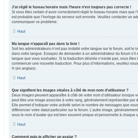
J’ai réglé le fuseau horaire mais l’heure n’est toujours pas correcte !
Si vous êtes certain d’avoir correctement réglé le fuseau horaire mais que l’h
est probable que l’horloge du serveur soit erronée. Veuillez contacter un adm
communiquer ce problème.
Haut
Ma langue n’apparaît pas dans la liste !
Soit les administrateurs n’ont pas installé votre langue sur le forum, soit le l
dans votre langue. Essayez de demander à un administrateur du forum s’il est
langue que vous souhaitez. Si la traduction désirée n’existe pas, vous êtes l
commencer une nouvelle traduction. Pour plus d’informations, veuillez vou
® (en anglais).
Haut
Que signifient les images situées à côté de mon nom d’utilisateur ?
Deux images peuvent apparaître à côté de votre nom d’utilisateur lorsque v
peut être une image associée à votre rang, généralement représentée par de
Elle permet d’indiquer votre activité selon le nombre de messages que vou
différencier votre statut particulier sur le forum. L’autre image, généralem
sous le nom d’avatar qui est bien souvent unique et personnelle à chaque ut
Haut
Comment puis-je afficher un avatar ?