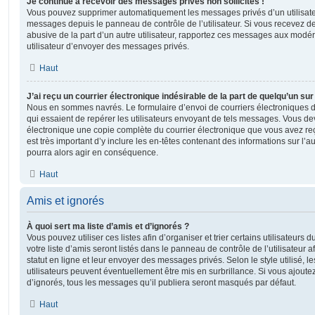
Je continue à recevoir des messages privés non sollicités !
Vous pouvez supprimer automatiquement les messages privés d’un utilisateur
messages depuis le panneau de contrôle de l’utilisateur. Si vous recevez 
abusive de la part d’un autre utilisateur, rapportez ces messages aux modé
utilisateur d’envoyer des messages privés.
Haut
J’ai reçu un courrier électronique indésirable de la part de quelqu’un sur
Nous en sommes navrés. Le formulaire d’envoi de courriers électroniques 
qui essaient de repérer les utilisateurs envoyant de tels messages. Vous de
électronique une copie complète du courrier électronique que vous avez reç
est très important d’y inclure les en-têtes contenant des informations sur l’au
pourra alors agir en conséquence.
Haut
Amis et ignorés
À quoi sert ma liste d’amis et d’ignorés ?
Vous pouvez utiliser ces listes afin d’organiser et trier certains utilisateur
votre liste d’amis seront listés dans le panneau de contrôle de l’utilisateur 
statut en ligne et leur envoyer des messages privés. Selon le style utilisé, 
utilisateurs peuvent éventuellement être mis en surbrillance. Si vous ajoutez u
d’ignorés, tous les messages qu’il publiera seront masqués par défaut.
Haut