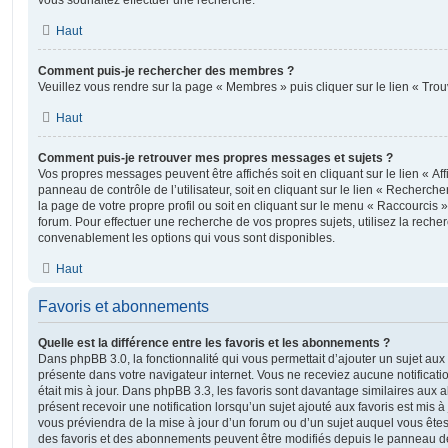
vous souhaitez effectuer une recherche.
Haut
Comment puis-je rechercher des membres ?
Veuillez vous rendre sur la page « Membres » puis cliquer sur le lien « Tr
Haut
Comment puis-je retrouver mes propres messages et sujets ?
Vos propres messages peuvent être affichés soit en cliquant sur le lien « A
panneau de contrôle de l’utilisateur, soit en cliquant sur le lien « Recherche
la page de votre propre profil ou soit en cliquant sur le menu « Raccourcis »
forum. Pour effectuer une recherche de vos propres sujets, utilisez la rech
convenablement les options qui vous sont disponibles.
Haut
Favoris et abonnements
Quelle est la différence entre les favoris et les abonnements ?
Dans phpBB 3.0, la fonctionnalité qui vous permettait d’ajouter un sujet aux fa
présente dans votre navigateur internet. Vous ne receviez aucune notificatio
était mis à jour. Dans phpBB 3.3, les favoris sont davantage similaires au
présent recevoir une notification lorsqu’un sujet ajouté aux favoris est mis à
vous préviendra de la mise à jour d’un forum ou d’un sujet auquel vous êtes
des favoris et des abonnements peuvent être modifiés depuis le panneau de c