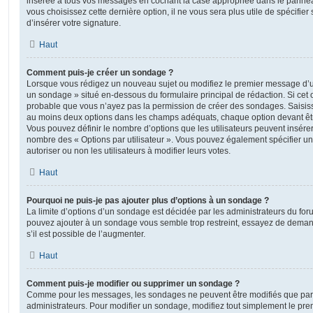
insérée à tous vos messages en cochant la case appropriée dans le panneau 
vous choisissez cette dernière option, il ne vous sera plus utile de spécifi
d’insérer votre signature.
Haut
Comment puis-je créer un sondage ?
Lorsque vous rédigez un nouveau sujet ou modifiez le premier message d’un 
un sondage » situé en-dessous du formulaire principal de rédaction. Si cet on
probable que vous n’ayez pas la permission de créer des sondages. Saisiss
au moins deux options dans les champs adéquats, chaque option devant êtr
Vous pouvez définir le nombre d’options que les utilisateurs peuvent insérer 
nombre des « Options par utilisateur ». Vous pouvez également spécifier une
autoriser ou non les utilisateurs à modifier leurs votes.
Haut
Pourquoi ne puis-je pas ajouter plus d’options à un sondage ?
La limite d’options d’un sondage est décidée par les administrateurs du fo
pouvez ajouter à un sondage vous semble trop restreint, essayez de deman
s’il est possible de l’augmenter.
Haut
Comment puis-je modifier ou supprimer un sondage ?
Comme pour les messages, les sondages ne peuvent être modifiés que par l
administrateurs. Pour modifier un sondage, modifiez tout simplement le pre