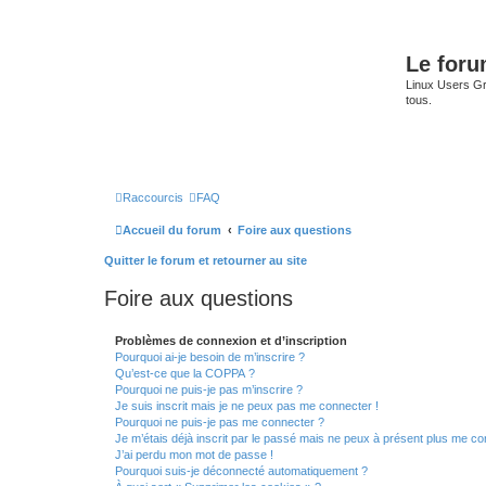
Le for
Linux Users Gro
tous.
Raccourcis
FAQ
Accueil du forum
Foire aux questions
Quitter le forum et retourner au site
Foire aux questions
Problèmes de connexion et d’inscription
Pourquoi ai-je besoin de m’inscrire ?
Qu’est-ce que la COPPA ?
Pourquoi ne puis-je pas m’inscrire ?
Je suis inscrit mais je ne peux pas me connecter !
Pourquoi ne puis-je pas me connecter ?
Je m’étais déjà inscrit par le passé mais ne peux à présent plus me co
J’ai perdu mon mot de passe !
Pourquoi suis-je déconnecté automatiquement ?