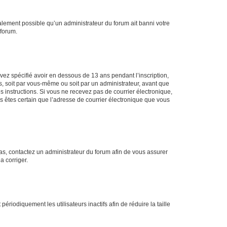
galement possible qu’un administrateur du forum ait banni votre
 forum.
avez spécifié avoir en dessous de 13 ans pendant l’inscription,
s, soit par vous-même ou soit par un administrateur, avant que
es instructions. Si vous ne recevez pas de courrier électronique,
us êtes certain que l’adresse de courrier électronique que vous
 cas, contactez un administrateur du forum afin de vous assurer
a corriger.
iodiquement les utilisateurs inactifs afin de réduire la taille