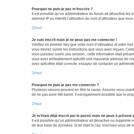
Pourquoi ne puis-je pas m’inscrire ?
Il est possible qu’un administrateur du forum ait désactivé les 
adresse IP ou interdit l’utilisation du nom d’utilisateur que vou
Haut
Je suis inscrit mais je ne peux pas me connecter !
Vérifiez en premier lieu que votre nom d’utilisateur et votre mo
vous devrez suivre les instructions que vous avez reçues. Cert
vous puissiez ouvrir une session ; cette information était présen
vous avez probablement spécifié une mauvaise adresse de courrie
avez spécifiée était correcte, essayez de contacter un administ
Haut
Pourquoi ne puis-je pas me connecter ?
Plusieurs raisons peuvent en être la cause. Assurez-vous avant t
de ne pas avoir été banni. Il est également possible que le propr
Haut
Je m’étais déjà inscrit par le passé mais ne peux à présent
Il est possible qu’un administrateur ait désactivé ou supprimé 
de leur base de données. Si tel était le cas, inscrivez-vous de