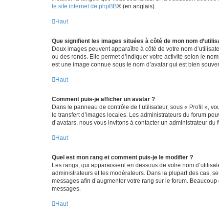
le site internet de phpBB
® (en anglais).
Haut
Que signifient les images situées à côté de mon nom d’utilis
Deux images peuvent apparaître à côté de votre nom d’utilisate
ou des ronds. Elle permet d’indiquer votre activité selon le no
est une image connue sous le nom d’avatar qui est bien souvent
Haut
Comment puis-je afficher un avatar ?
Dans le panneau de contrôle de l’utilisateur, sous « Profil », v
le transfert d’images locales. Les administrateurs du forum peuv
d’avatars, nous vous invitons à contacter un administrateur du 
Haut
Quel est mon rang et comment puis-je le modifier ?
Les rangs, qui apparaissent en dessous de votre nom d’utilisate
administrateurs et les modérateurs. Dans la plupart des cas, s
messages afin d’augmenter votre rang sur le forum. Beaucoup 
messages.
Haut