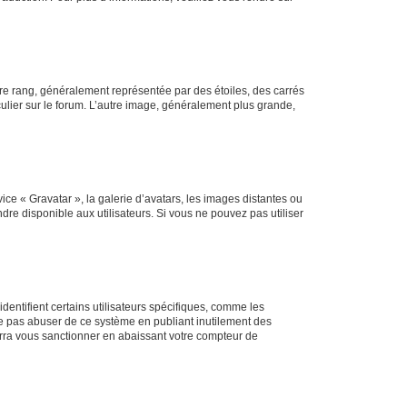
tre rang, généralement représentée par des étoiles, des carrés
culier sur le forum. L’autre image, généralement plus grande,
ice « Gravatar », la galerie d’avatars, les images distantes ou
dre disponible aux utilisateurs. Si vous ne pouvez pas utiliser
entifient certains utilisateurs spécifiques, comme les
ne pas abuser de ce système en publiant inutilement des
rra vous sanctionner en abaissant votre compteur de