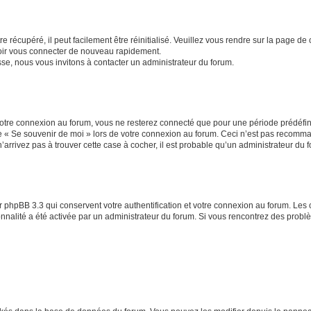
 récupéré, il peut facilement être réinitialisé. Veuillez vous rendre sur la page de
voir vous connecter de nouveau rapidement.
sse, nous vous invitons à contacter un administrateur du forum.
otre connexion au forum, vous ne resterez connecté que pour une période prédéfinie
se « Se souvenir de moi » lors de votre connexion au forum. Ceci n’est pas recomm
’arrivez pas à trouver cette case à cocher, il est probable qu’un administrateur du fo
 phpBB 3.3 qui conservent votre authentification et votre connexion au forum. Les 
tionnalité a été activée par un administrateur du forum. Si vous rencontrez des pro