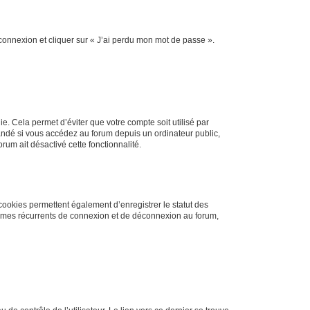
 connexion et cliquer sur « J’ai perdu mon mot de passe ».
. Cela permet d’éviter que votre compte soit utilisé par
andé si vous accédez au forum depuis un ordinateur public,
rum ait désactivé cette fonctionnalité.
cookies permettent également d’enregistrer le statut des
blèmes récurrents de connexion et de déconnexion au forum,