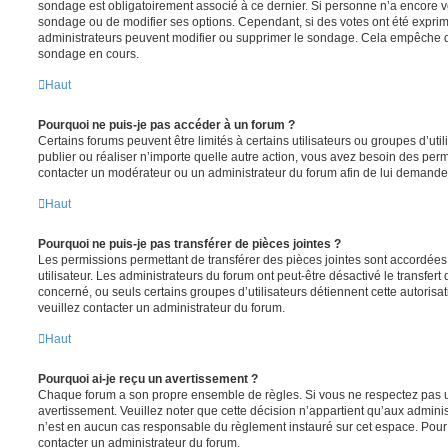
sondage est obligatoirement associé à ce dernier. Si personne n’a encore vo
sondage ou de modifier ses options. Cependant, si des votes ont été exprim
administrateurs peuvent modifier ou supprimer le sondage. Cela empêche de
sondage en cours.
Haut
Pourquoi ne puis-je pas accéder à un forum ?
Certains forums peuvent être limités à certains utilisateurs ou groupes d’utili
publier ou réaliser n’importe quelle autre action, vous avez besoin des pe
contacter un modérateur ou un administrateur du forum afin de lui demande
Haut
Pourquoi ne puis-je pas transférer de pièces jointes ?
Les permissions permettant de transférer des pièces jointes sont accordées
utilisateur. Les administrateurs du forum ont peut-être désactivé le transfert
concerné, ou seuls certains groupes d’utilisateurs détiennent cette autorisat
veuillez contacter un administrateur du forum.
Haut
Pourquoi ai-je reçu un avertissement ?
Chaque forum a son propre ensemble de règles. Si vous ne respectez pas u
avertissement. Veuillez noter que cette décision n’appartient qu’aux admini
n’est en aucun cas responsable du règlement instauré sur cet espace. Pour p
contacter un administrateur du forum.