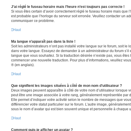
J’ai réglé le fuseau horaire mais l’heure n’est toujours pas correcte !
Si vous êtes certain d’avoir correctement réglé le fuseau horaire mais que l’h
est probable que l’horloge du serveur soit erronée. Veuillez contacter un adm
communiquer ce problème.
Haut
Ma langue n’apparaît pas dans la liste !
Soit les administrateurs n’ont pas installé votre langue sur le forum, soit le l
dans votre langue. Essayez de demander à un administrateur du forum s’il est
langue que vous souhaitez. Si la traduction désirée n’existe pas, vous êtes l
commencer une nouvelle traduction. Pour plus d’informations, veuillez vou
® (en anglais).
Haut
Que signifient les images situées à côté de mon nom d’utilisateur ?
Deux images peuvent apparaître à côté de votre nom d’utilisateur lorsque v
peut être une image associée à votre rang, généralement représentée par de
Elle permet d’indiquer votre activité selon le nombre de messages que vou
différencier votre statut particulier sur le forum. L’autre image, généralem
sous le nom d’avatar qui est bien souvent unique et personnelle à chaque ut
Haut
Comment puis-je afficher un avatar ?