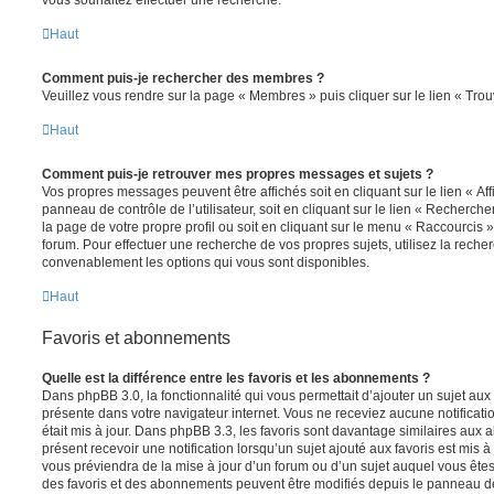
vous souhaitez effectuer une recherche.
Haut
Comment puis-je rechercher des membres ?
Veuillez vous rendre sur la page « Membres » puis cliquer sur le lien « Tr
Haut
Comment puis-je retrouver mes propres messages et sujets ?
Vos propres messages peuvent être affichés soit en cliquant sur le lien « A
panneau de contrôle de l’utilisateur, soit en cliquant sur le lien « Recherche
la page de votre propre profil ou soit en cliquant sur le menu « Raccourcis »
forum. Pour effectuer une recherche de vos propres sujets, utilisez la rech
convenablement les options qui vous sont disponibles.
Haut
Favoris et abonnements
Quelle est la différence entre les favoris et les abonnements ?
Dans phpBB 3.0, la fonctionnalité qui vous permettait d’ajouter un sujet aux fa
présente dans votre navigateur internet. Vous ne receviez aucune notificatio
était mis à jour. Dans phpBB 3.3, les favoris sont davantage similaires au
présent recevoir une notification lorsqu’un sujet ajouté aux favoris est mis à
vous préviendra de la mise à jour d’un forum ou d’un sujet auquel vous êtes
des favoris et des abonnements peuvent être modifiés depuis le panneau de c