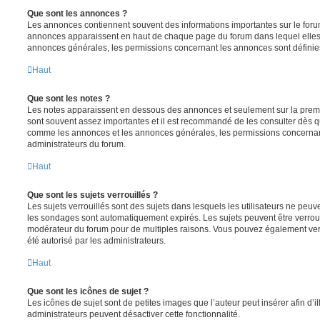
Que sont les annonces ?
Les annonces contiennent souvent des informations importantes sur le for
annonces apparaissent en haut de chaque page du forum dans lequel elles 
annonces générales, les permissions concernant les annonces sont définies
Haut
Que sont les notes ?
Les notes apparaissent en dessous des annonces et seulement sur la prem
sont souvent assez importantes et il est recommandé de les consulter dès qu
comme les annonces et les annonces générales, les permissions concernant 
administrateurs du forum.
Haut
Que sont les sujets verrouillés ?
Les sujets verrouillés sont des sujets dans lesquels les utilisateurs ne peu
les sondages sont automatiquement expirés. Les sujets peuvent être verroui
modérateur du forum pour de multiples raisons. Vous pouvez également verro
été autorisé par les administrateurs.
Haut
Que sont les icônes de sujet ?
Les icônes de sujet sont de petites images que l’auteur peut insérer afin d’il
administrateurs peuvent désactiver cette fonctionnalité.