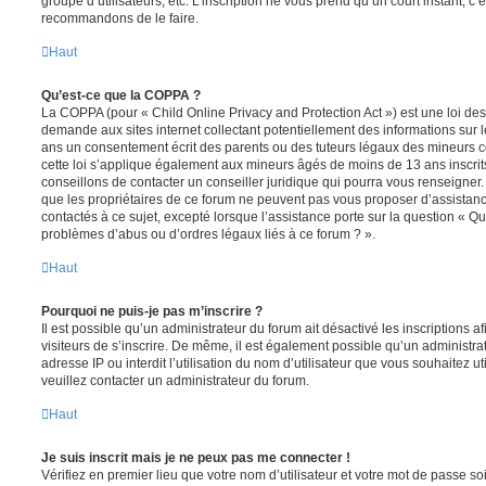
groupe d’utilisateurs, etc. L’inscription ne vous prend qu’un court instant, c
recommandons de le faire.
Haut
Qu’est-ce que la COPPA ?
La COPPA (pour « Child Online Privacy and Protection Act ») est une loi de
demande aux sites internet collectant potentiellement des informations sur
ans un consentement écrit des parents ou des tuteurs légaux des mineurs c
cette loi s’applique également aux mineurs âgés de moins de 13 ans inscrit
conseillons de contacter un conseiller juridique qui pourra vous renseigner
que les propriétaires de ce forum ne peuvent pas vous proposer d’assistanc
contactés à ce sujet, excepté lorsque l’assistance porte sur la question « Qu
problèmes d’abus ou d’ordres légaux liés à ce forum ? ».
Haut
Pourquoi ne puis-je pas m’inscrire ?
Il est possible qu’un administrateur du forum ait désactivé les inscriptions
visiteurs de s’inscrire. De même, il est également possible qu’un administra
adresse IP ou interdit l’utilisation du nom d’utilisateur que vous souhaitez uti
veuillez contacter un administrateur du forum.
Haut
Je suis inscrit mais je ne peux pas me connecter !
Vérifiez en premier lieu que votre nom d’utilisateur et votre mot de passe soi