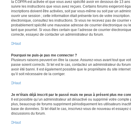
la COPPA est activée et que vous avez spécifié avoir en dessous de 13 ans 
suivre les instructions que vous avez reçues. Certains forums exigeront ég
inscriptions doivent être activées, soit par vous-même ou soit par un admini
ouvrir une session ; cette information était présente lors de votre inscription
électronique, consultez les instructions. Si vous ne recevez pas de courrier
probablement spécifié une mauvaise adresse de courrier électronique ou le c
tant que pourriel. Si vous êtes certain que l’adresse de courrier électroniqu
correcte, essayez de contacter un administrateur du forum.
Haut
Pourquoi ne puis-je pas me connecter ?
Plusieurs raisons peuvent en être la cause. Assurez-vous avant tout que votr
passe soient corrects. Si tel est le cas, contactez un administrateur du foru
avoir été banni. Il est également possible que le propriétaire du site interne
qu’il soit nécessaire de la corriger.
Haut
Je m’étais déjà inscrit par le passé mais ne peux à présent plus me con
Il est possible qu’un administrateur ait désactivé ou supprimé votre compt
plus, beaucoup de forums suppriment périodiquement les utilisateurs inactifs 
base de données. Si tel était le cas, inscrivez-vous de nouveau et essayez 
discussions du forum.
Haut