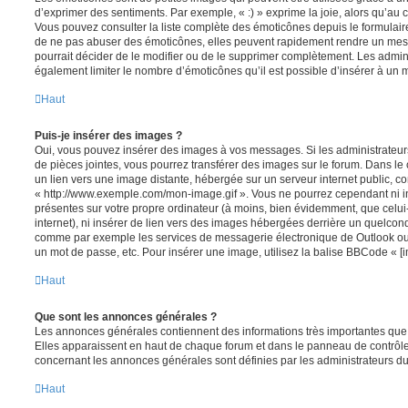
d’exprimer des sentiments. Par exemple, « :) » exprime la joie, alors qu’au con
Vous pouvez consulter la liste complète des émoticônes depuis le formulai
de ne pas abuser des émoticônes, elles peuvent rapidement rendre un mess
pourrait décider de le modifier ou de le supprimer complètement. Les admin
également limiter le nombre d’émoticônes qu’il est possible d’insérer à un
Haut
Puis-je insérer des images ?
Oui, vous pouvez insérer des images à vos messages. Si les administrateurs 
de pièces jointes, vous pourrez transférer des images sur le forum. Dans le 
un lien vers une image distante, hébergée sur un serveur internet public,
« http://www.exemple.com/mon-image.gif ». Vous ne pourrez cependant ni i
présentes sur votre propre ordinateur (à moins, bien évidemment, que celui
internet), ni insérer de lien vers des images hébergées derrière un quelcon
comme par exemple les services de messagerie électronique de Outlook ou 
un mot de passe, etc. Pour insérer une image, utilisez la balise BBCode « [i
Haut
Que sont les annonces générales ?
Les annonces générales contiennent des informations très importantes que v
Elles apparaissent en haut de chaque forum et dans le panneau de contrôle 
concernant les annonces générales sont définies par les administrateurs du
Haut