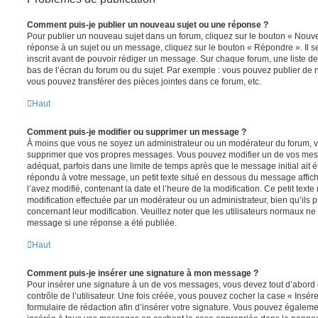
Comment puis-je publier un nouveau sujet ou une réponse ?
Pour publier un nouveau sujet dans un forum, cliquez sur le bouton « Nouve
réponse à un sujet ou un message, cliquez sur le bouton « Répondre ». Il s
inscrit avant de pouvoir rédiger un message. Sur chaque forum, une liste de
bas de l’écran du forum ou du sujet. Par exemple : vous pouvez publier de
vous pouvez transférer des pièces jointes dans ce forum, etc.
Haut
Comment puis-je modifier ou supprimer un message ?
À moins que vous ne soyez un administrateur ou un modérateur du forum, 
supprimer que vos propres messages. Vous pouvez modifier un de vos mess
adéquat, parfois dans une limite de temps après que le message initial ait é
répondu à votre message, un petit texte situé en dessous du message affic
l’avez modifié, contenant la date et l’heure de la modification. Ce petit texte 
modification effectuée par un modérateur ou un administrateur, bien qu’ils p
concernant leur modification. Veuillez noter que les utilisateurs normaux n
message si une réponse a été publiée.
Haut
Comment puis-je insérer une signature à mon message ?
Pour insérer une signature à un de vos messages, vous devez tout d’abord
contrôle de l’utilisateur. Une fois créée, vous pouvez cocher la case « Insér
formulaire de rédaction afin d’insérer votre signature. Vous pouvez égaleme