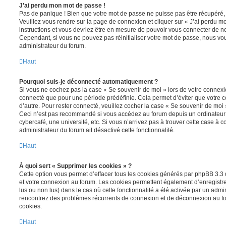
J’ai perdu mon mot de passe !
Pas de panique ! Bien que votre mot de passe ne puisse pas être récupéré, il 
Veuillez vous rendre sur la page de connexion et cliquer sur « J’ai perdu m
instructions et vous devriez être en mesure de pouvoir vous connecter de 
Cependant, si vous ne pouvez pas réinitialiser votre mot de passe, nous vou
administrateur du forum.
Haut
Pourquoi suis-je déconnecté automatiquement ?
Si vous ne cochez pas la case « Se souvenir de moi » lors de votre connexi
connecté que pour une période prédéfinie. Cela permet d’éviter que votre co
d’autre. Pour rester connecté, veuillez cocher la case « Se souvenir de moi
Ceci n’est pas recommandé si vous accédez au forum depuis un ordinateur 
cybercafé, une université, etc. Si vous n’arrivez pas à trouver cette case à c
administrateur du forum ait désactivé cette fonctionnalité.
Haut
À quoi sert « Supprimer les cookies » ?
Cette option vous permet d’effacer tous les cookies générés par phpBB 3.3 q
et votre connexion au forum. Les cookies permettent également d’enregistrer
lus ou non lus) dans le cas où cette fonctionnalité a été activée par un admi
rencontrez des problèmes récurrents de connexion et de déconnexion au f
cookies.
Haut