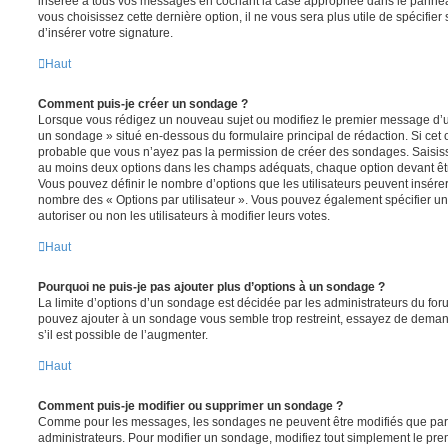
insérée à tous vos messages en cochant la case appropriée dans le panneau 
vous choisissez cette dernière option, il ne vous sera plus utile de spécifi
d’insérer votre signature.
Haut
Comment puis-je créer un sondage ?
Lorsque vous rédigez un nouveau sujet ou modifiez le premier message d’un 
un sondage » situé en-dessous du formulaire principal de rédaction. Si cet on
probable que vous n’ayez pas la permission de créer des sondages. Saisiss
au moins deux options dans les champs adéquats, chaque option devant êtr
Vous pouvez définir le nombre d’options que les utilisateurs peuvent insérer 
nombre des « Options par utilisateur ». Vous pouvez également spécifier une
autoriser ou non les utilisateurs à modifier leurs votes.
Haut
Pourquoi ne puis-je pas ajouter plus d’options à un sondage ?
La limite d’options d’un sondage est décidée par les administrateurs du fo
pouvez ajouter à un sondage vous semble trop restreint, essayez de deman
s’il est possible de l’augmenter.
Haut
Comment puis-je modifier ou supprimer un sondage ?
Comme pour les messages, les sondages ne peuvent être modifiés que par l
administrateurs. Pour modifier un sondage, modifiez tout simplement le pre