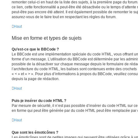
remonter celui-ci en haut de la liste des sujets, à la première page du for
ce lien, cette fonctionnalité a peut-être été désactivée ou le temps d’attent
peut-être pas encore été atteint. Il est également possible de remonter le s
assurez-vous de le faire tout en respectant les règles du forum.
Haut
Mise en forme et types de sujets
Qu’est-ce que le BBCode ?
Le BBCode est une implémentation spéciale du code HTML, vous offrant un m
forme d’un message. L’utilisation du BBCode est déterminée par les adminis
possible de la désactiver sur chaque message depuis le formulaire de rédac
l’architecture du code HTML, les balises sont contenues entre des crochets «
« < » et « > ». Pour plus d’informations à propos du BBCode, veuillez consul
depuis la page de rédaction.
Haut
Puis-je insérer du code HTML ?
Par mesure de sécurité, il n’est pas possible d’insérer du code HTML sur ce
en forme qui peut être générée par du code HTML peut être remplacée pa
Haut
Que sont les émoticônes ?
Les émoticônes sont de petites images qui peuvent être utilisées grâce à un