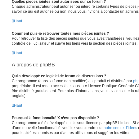
Quelles pièces jointes sont autorisées sur ce forum ?
Chaque administrateur peut autoriser ou interdire certains types de pièces j
savoir ce qui est autorisé ou non, nous vous invitons à contacter un adminis
Haut
Comment puis-je retrouver toutes mes pièces jointes ?
Pour retrouver la liste des pièces jointes que vous avez transférées, veuil
contrôle de l’utilisateur et suivre les liens vers la section des pièces jointes.
Haut
À propos de phpBB
Qui a développé ce logiciel de forum de discussions ?
Ce programme (dans sa forme non modifiée) est produit et distribué par
php
propriétaire. Il est rendu accessible sous la « Licence Publique Générale G
être distribué gratuitement. Pour plus d’informations, veuillez consulter la r
anglais).
Haut
Pourquoi la fonctionnalité X n’est pas disponible ?
Ce programme a été développé et mis sous licence par phpBB Limited. Si vo
d’une nouvelle fonctionnalité, veuillez vous rendre sur
notre centre d’idées
(
pour les idées soumises par d’autres utilisateurs et suggérer les vôtres.