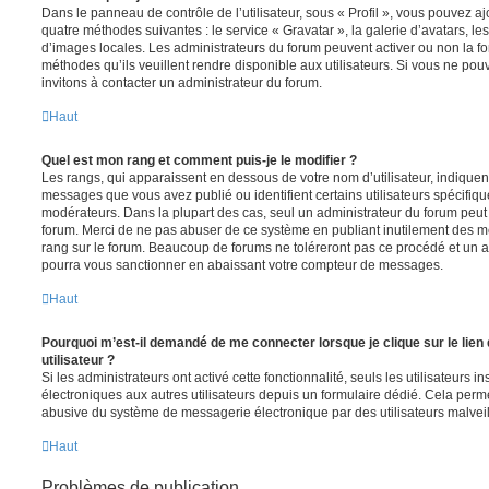
Dans le panneau de contrôle de l’utilisateur, sous « Profil », vous pouvez aj
quatre méthodes suivantes : le service « Gravatar », la galerie d’avatars, les
d’images locales. Les administrateurs du forum peuvent activer ou non la fo
méthodes qu’ils veuillent rendre disponible aux utilisateurs. Si vous ne pou
invitons à contacter un administrateur du forum.
Haut
Quel est mon rang et comment puis-je le modifier ?
Les rangs, qui apparaissent en dessous de votre nom d’utilisateur, indiquent
messages que vous avez publié ou identifient certains utilisateurs spécifiq
modérateurs. Dans la plupart des cas, seul un administrateur du forum peut 
forum. Merci de ne pas abuser de ce système en publiant inutilement des 
rang sur le forum. Beaucoup de forums ne toléreront pas ce procédé et un 
pourra vous sanctionner en abaissant votre compteur de messages.
Haut
Pourquoi m’est-il demandé de me connecter lorsque je clique sur le lien 
utilisateur ?
Si les administrateurs ont activé cette fonctionnalité, seuls les utilisateurs 
électroniques aux autres utilisateurs depuis un formulaire dédié. Cela perm
abusive du système de messagerie électronique par des utilisateurs malveil
Haut
Problèmes de publication