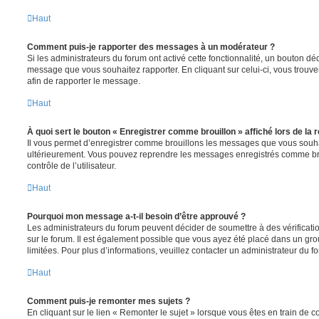
Haut
Comment puis-je rapporter des messages à un modérateur ?
Si les administrateurs du forum ont activé cette fonctionnalité, un bouton déd
message que vous souhaitez rapporter. En cliquant sur celui-ci, vous trouve
afin de rapporter le message.
Haut
À quoi sert le bouton « Enregistrer comme brouillon » affiché lors de la r
Il vous permet d’enregistrer comme brouillons les messages que vous souhait
ultérieurement. Vous pouvez reprendre les messages enregistrés comme br
contrôle de l’utilisateur.
Haut
Pourquoi mon message a-t-il besoin d’être approuvé ?
Les administrateurs du forum peuvent décider de soumettre à des vérificat
sur le forum. Il est également possible que vous ayez été placé dans un gro
limitées. Pour plus d’informations, veuillez contacter un administrateur du f
Haut
Comment puis-je remonter mes sujets ?
En cliquant sur le lien « Remonter le sujet » lorsque vous êtes en train de 