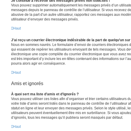
Je continue à recevoir des messages privés non sollicités !
Vous pouvez supprimer automatiquement les messages privés d’un utilisateur
messages depuis le panneau de contrôle de l’utilisateur. Si vous recevez 
abusive de la part d’un autre utilisateur, rapportez ces messages aux modé
utilisateur d’envoyer des messages privés.
Haut
J’ai reçu un courrier électronique indésirable de la part de quelqu’un sur
Nous en sommes navrés. Le formulaire d’envoi de courriers électroniques 
qui essaient de repérer les utilisateurs envoyant de tels messages. Vous de
électronique une copie complète du courrier électronique que vous avez reç
est très important d’y inclure les en-têtes contenant des informations sur l’au
pourra alors agir en conséquence.
Haut
Amis et ignorés
À quoi sert ma liste d’amis et d’ignorés ?
Vous pouvez utiliser ces listes afin d’organiser et trier certains utilisateur
votre liste d’amis seront listés dans le panneau de contrôle de l’utilisateur 
statut en ligne et leur envoyer des messages privés. Selon le style utilisé, 
utilisateurs peuvent éventuellement être mis en surbrillance. Si vous ajoutez u
d’ignorés, tous les messages qu’il publiera seront masqués par défaut.
Haut