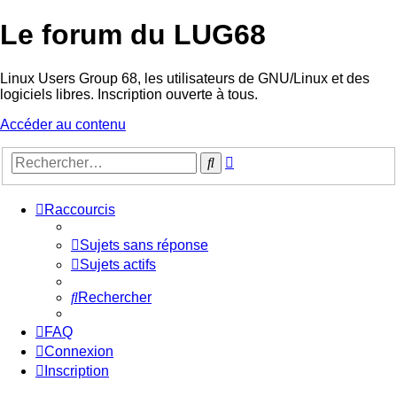
Le forum du LUG68
Linux Users Group 68, les utilisateurs de GNU/Linux et des
logiciels libres. Inscription ouverte à tous.
Accéder au contenu
Recherche
Rechercher
avancée
Raccourcis
Sujets sans réponse
Sujets actifs
Rechercher
FAQ
Connexion
Inscription