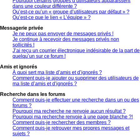
Pourquoi certains groupes d’utilisateurs apparaissent
dans une couleur différente ?
Qu’est-ce qu’un « groupe d’utilisateurs par défaut » ?
Qu’est-ce que le lien « L’équipe » ?
Messagerie privée
Je ne peux pas envoyer de messages privés !
Je continue à recevoir des messages privés non
sollicités !
J’ai reçu un courrier électronique indésirable de la part de
quelqu’un sur ce forum !
Amis et ignorés
À quoi sert ma liste d’amis et d’ignorés ?
Comment puis-je ajouter ou supprimer des utilisateurs de
ma liste d’amis et d’ignorés ?
Recherche dans les forums
Comment puis-je effectuer une recherche dans un ou des
forums ?
Pourquoi ma recherche ne renvoie aucun résultat ?
Pourquoi ma recherche renvoie à une page blanche ?!
Comment puis-je rechercher des membres ?
Comment puis-je retrouver mes propres messages et
sujets ?