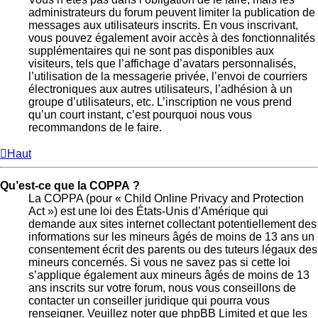
administrateurs du forum peuvent limiter la publication de
messages aux utilisateurs inscrits. En vous inscrivant,
vous pouvez également avoir accès à des fonctionnalités
supplémentaires qui ne sont pas disponibles aux
visiteurs, tels que l’affichage d’avatars personnalisés,
l’utilisation de la messagerie privée, l’envoi de courriers
électroniques aux autres utilisateurs, l’adhésion à un
groupe d’utilisateurs, etc. L’inscription ne vous prend
qu’un court instant, c’est pourquoi nous vous
recommandons de le faire.
Haut
Qu’est-ce que la COPPA ?
La COPPA (pour « Child Online Privacy and Protection
Act ») est une loi des États-Unis d’Amérique qui
demande aux sites internet collectant potentiellement des
informations sur les mineurs âgés de moins de 13 ans un
consentement écrit des parents ou des tuteurs légaux des
mineurs concernés. Si vous ne savez pas si cette loi
s’applique également aux mineurs âgés de moins de 13
ans inscrits sur votre forum, nous vous conseillons de
contacter un conseiller juridique qui pourra vous
renseigner. Veuillez noter que phpBB Limited et que les