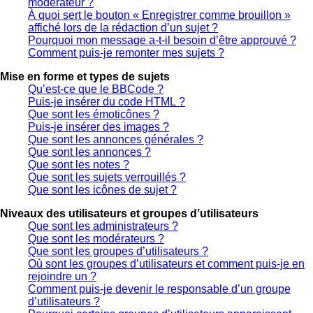
modérateur ?
À quoi sert le bouton « Enregistrer comme brouillon »
affiché lors de la rédaction d’un sujet ?
Pourquoi mon message a-t-il besoin d’être approuvé ?
Comment puis-je remonter mes sujets ?
Mise en forme et types de sujets
Qu’est-ce que le BBCode ?
Puis-je insérer du code HTML ?
Que sont les émoticônes ?
Puis-je insérer des images ?
Que sont les annonces générales ?
Que sont les annonces ?
Que sont les notes ?
Que sont les sujets verrouillés ?
Que sont les icônes de sujet ?
Niveaux des utilisateurs et groupes d’utilisateurs
Que sont les administrateurs ?
Que sont les modérateurs ?
Que sont les groupes d’utilisateurs ?
Où sont les groupes d’utilisateurs et comment puis-je en
rejoindre un ?
Comment puis-je devenir le responsable d’un groupe
d’utilisateurs ?