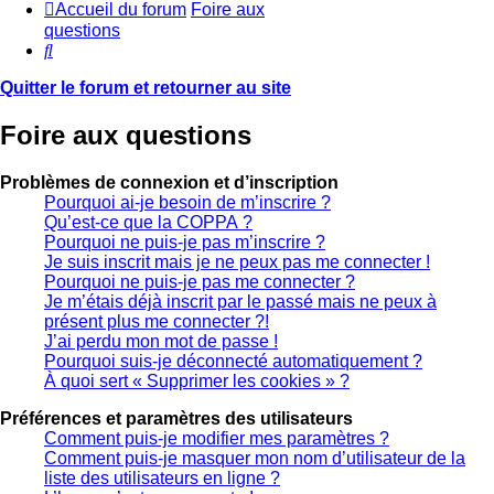
Accueil du forum
Foire aux
questions
Rechercher
Quitter le forum et retourner au site
Foire aux questions
Problèmes de connexion et d’inscription
Pourquoi ai-je besoin de m’inscrire ?
Qu’est-ce que la COPPA ?
Pourquoi ne puis-je pas m’inscrire ?
Je suis inscrit mais je ne peux pas me connecter !
Pourquoi ne puis-je pas me connecter ?
Je m’étais déjà inscrit par le passé mais ne peux à
présent plus me connecter ?!
J’ai perdu mon mot de passe !
Pourquoi suis-je déconnecté automatiquement ?
À quoi sert « Supprimer les cookies » ?
Préférences et paramètres des utilisateurs
Comment puis-je modifier mes paramètres ?
Comment puis-je masquer mon nom d’utilisateur de la
liste des utilisateurs en ligne ?