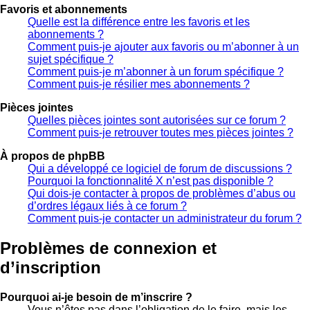
Favoris et abonnements
Quelle est la différence entre les favoris et les
abonnements ?
Comment puis-je ajouter aux favoris ou m’abonner à un
sujet spécifique ?
Comment puis-je m’abonner à un forum spécifique ?
Comment puis-je résilier mes abonnements ?
Pièces jointes
Quelles pièces jointes sont autorisées sur ce forum ?
Comment puis-je retrouver toutes mes pièces jointes ?
À propos de phpBB
Qui a développé ce logiciel de forum de discussions ?
Pourquoi la fonctionnalité X n’est pas disponible ?
Qui dois-je contacter à propos de problèmes d’abus ou
d’ordres légaux liés à ce forum ?
Comment puis-je contacter un administrateur du forum ?
Problèmes de connexion et
d’inscription
Pourquoi ai-je besoin de m’inscrire ?
Vous n’êtes pas dans l’obligation de le faire, mais les