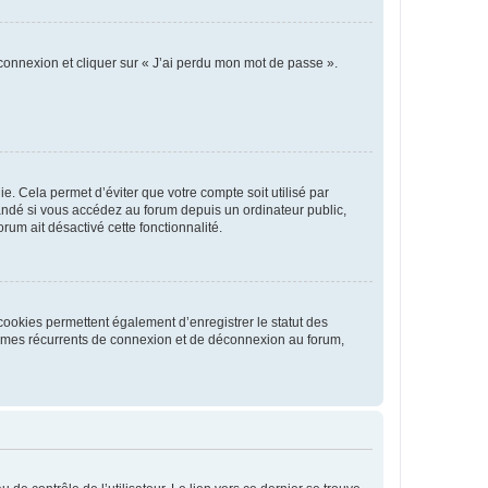
 connexion et cliquer sur « J’ai perdu mon mot de passe ».
. Cela permet d’éviter que votre compte soit utilisé par
andé si vous accédez au forum depuis un ordinateur public,
rum ait désactivé cette fonctionnalité.
cookies permettent également d’enregistrer le statut des
blèmes récurrents de connexion et de déconnexion au forum,