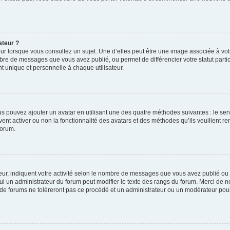
ateur ?
ur lorsque vous consultez un sujet. Une d’elles peut être une image associée à vo
mbre de messages que vous avez publié, ou permet de différencier votre statut parti
 unique et personnelle à chaque utilisateur.
ous pouvez ajouter un avatar en utilisant une des quatre méthodes suivantes : le serv
ent activer ou non la fonctionnalité des avatars et des méthodes qu’ils veuillent ren
forum.
ur, indiquent votre activité selon le nombre de messages que vous avez publié ou id
eul un administrateur du forum peut modifier le texte des rangs du forum. Merci de 
de forums ne toléreront pas ce procédé et un administrateur ou un modérateur pou