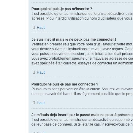
Pourquoi ne puis-je pas m’inscrire ?
Il est possible qu’un administrateur du forum ait désactivé les 
adresse IP ou interdit l’utilisation du nom d’utilisateur que vou
Haut
Je suis inscrit mais je ne peux pas me connecter !
Vérifiez en premier lieu que votre nom d’utilisateur et votre mo
vous devrez suivre les instructions que vous avez reçues. Cert
vous puissiez ouvrir une session ; cette information était présen
vous avez probablement spécifié une mauvaise adresse de courrie
avez spécifiée était correcte, essayez de contacter un administ
Haut
Pourquoi ne puis-je pas me connecter ?
Plusieurs raisons peuvent en être la cause. Assurez-vous avant t
de ne pas avoir été banni. Il est également possible que le propr
Haut
Je m’étais déjà inscrit par le passé mais ne peux à présent
Il est possible qu’un administrateur ait désactivé ou supprimé 
de leur base de données. Si tel était le cas, inscrivez-vous de