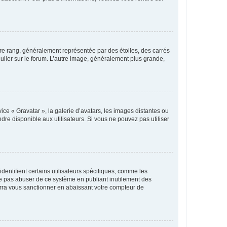
tre rang, généralement représentée par des étoiles, des carrés
culier sur le forum. L’autre image, généralement plus grande,
ice « Gravatar », la galerie d’avatars, les images distantes ou
dre disponible aux utilisateurs. Si vous ne pouvez pas utiliser
entifient certains utilisateurs spécifiques, comme les
ne pas abuser de ce système en publiant inutilement des
rra vous sanctionner en abaissant votre compteur de