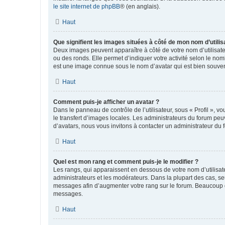
le site internet de phpBB
® (en anglais).
Haut
Que signifient les images situées à côté de mon nom d’utilis
Deux images peuvent apparaître à côté de votre nom d’utilisate
ou des ronds. Elle permet d’indiquer votre activité selon le no
est une image connue sous le nom d’avatar qui est bien souvent
Haut
Comment puis-je afficher un avatar ?
Dans le panneau de contrôle de l’utilisateur, sous « Profil », v
le transfert d’images locales. Les administrateurs du forum peuv
d’avatars, nous vous invitons à contacter un administrateur du 
Haut
Quel est mon rang et comment puis-je le modifier ?
Les rangs, qui apparaissent en dessous de votre nom d’utilisate
administrateurs et les modérateurs. Dans la plupart des cas, s
messages afin d’augmenter votre rang sur le forum. Beaucoup 
messages.
Haut