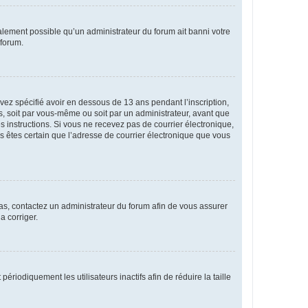
galement possible qu’un administrateur du forum ait banni votre
 forum.
avez spécifié avoir en dessous de 13 ans pendant l’inscription,
s, soit par vous-même ou soit par un administrateur, avant que
es instructions. Si vous ne recevez pas de courrier électronique,
us êtes certain que l’adresse de courrier électronique que vous
 cas, contactez un administrateur du forum afin de vous assurer
a corriger.
iodiquement les utilisateurs inactifs afin de réduire la taille