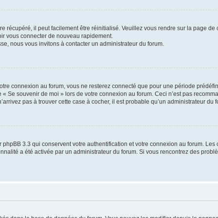
 récupéré, il peut facilement être réinitialisé. Veuillez vous rendre sur la page de
voir vous connecter de nouveau rapidement.
sse, nous vous invitons à contacter un administrateur du forum.
otre connexion au forum, vous ne resterez connecté que pour une période prédéfinie
se « Se souvenir de moi » lors de votre connexion au forum. Ceci n’est pas recomm
’arrivez pas à trouver cette case à cocher, il est probable qu’un administrateur du fo
 phpBB 3.3 qui conservent votre authentification et votre connexion au forum. Les 
tionnalité a été activée par un administrateur du forum. Si vous rencontrez des pro