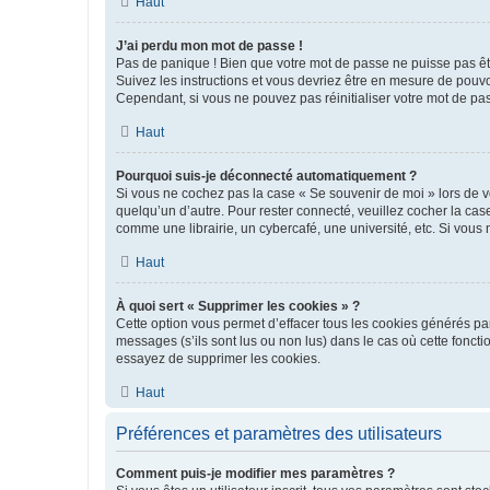
Haut
J’ai perdu mon mot de passe !
Pas de panique ! Bien que votre mot de passe ne puisse pas être
Suivez les instructions et vous devriez être en mesure de pou
Cependant, si vous ne pouvez pas réinitialiser votre mot de pa
Haut
Pourquoi suis-je déconnecté automatiquement ?
Si vous ne cochez pas la case « Se souvenir de moi » lors de v
quelqu’un d’autre. Pour rester connecté, veuillez cocher la ca
comme une librairie, un cybercafé, une université, etc. Si vous n
Haut
À quoi sert « Supprimer les cookies » ?
Cette option vous permet d’effacer tous les cookies générés par
messages (s’ils sont lus ou non lus) dans le cas où cette fonc
essayez de supprimer les cookies.
Haut
Préférences et paramètres des utilisateurs
Comment puis-je modifier mes paramètres ?