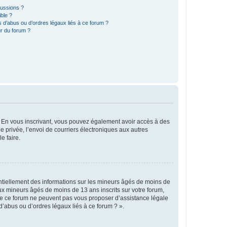
cussions ?
ible ?
 d’abus ou d’ordres légaux liés à ce forum ?
r du forum ?
ts. En vous inscrivant, vous pouvez également avoir accès à des
ie privée, l’envoi de courriers électroniques aux autres
e faire.
entiellement des informations sur les mineurs âgés de moins de
x mineurs âgés de moins de 13 ans inscrits sur votre forum,
 de ce forum ne peuvent pas vous proposer d’assistance légale
d’abus ou d’ordres légaux liés à ce forum ? ».