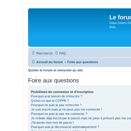
Le for
Linux Users Gro
tous.
Raccourcis
FAQ
Accueil du forum
Foire aux questions
Quitter le forum et retourner au site
Foire aux questions
Problèmes de connexion et d’inscription
Pourquoi ai-je besoin de m’inscrire ?
Qu’est-ce que la COPPA ?
Pourquoi ne puis-je pas m’inscrire ?
Je suis inscrit mais je ne peux pas me connecter !
Pourquoi ne puis-je pas me connecter ?
Je m’étais déjà inscrit par le passé mais ne peux à présent plus me co
J’ai perdu mon mot de passe !
Pourquoi suis-je déconnecté automatiquement ?