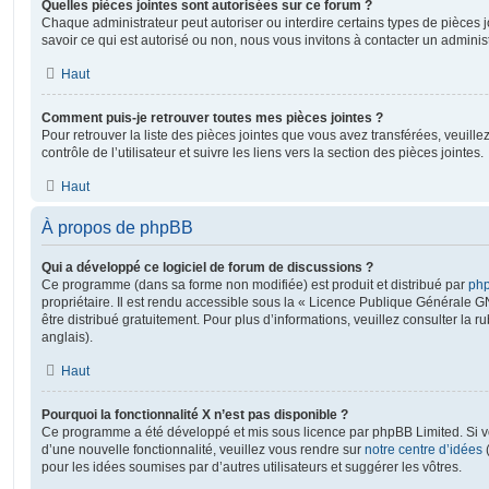
Quelles pièces jointes sont autorisées sur ce forum ?
Chaque administrateur peut autoriser ou interdire certains types de pièces j
savoir ce qui est autorisé ou non, nous vous invitons à contacter un adminis
Haut
Comment puis-je retrouver toutes mes pièces jointes ?
Pour retrouver la liste des pièces jointes que vous avez transférées, veuil
contrôle de l’utilisateur et suivre les liens vers la section des pièces jointes.
Haut
À propos de phpBB
Qui a développé ce logiciel de forum de discussions ?
Ce programme (dans sa forme non modifiée) est produit et distribué par
php
propriétaire. Il est rendu accessible sous la « Licence Publique Générale G
être distribué gratuitement. Pour plus d’informations, veuillez consulter la r
anglais).
Haut
Pourquoi la fonctionnalité X n’est pas disponible ?
Ce programme a été développé et mis sous licence par phpBB Limited. Si vo
d’une nouvelle fonctionnalité, veuillez vous rendre sur
notre centre d’idées
(
pour les idées soumises par d’autres utilisateurs et suggérer les vôtres.