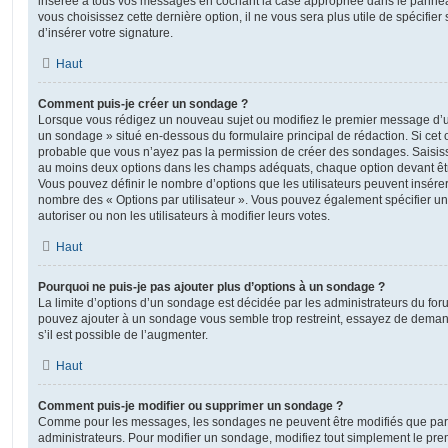
insérée à tous vos messages en cochant la case appropriée dans le panneau 
vous choisissez cette dernière option, il ne vous sera plus utile de spécifi
d’insérer votre signature.
Haut
Comment puis-je créer un sondage ?
Lorsque vous rédigez un nouveau sujet ou modifiez le premier message d’un 
un sondage » situé en-dessous du formulaire principal de rédaction. Si cet on
probable que vous n’ayez pas la permission de créer des sondages. Saisiss
au moins deux options dans les champs adéquats, chaque option devant êtr
Vous pouvez définir le nombre d’options que les utilisateurs peuvent insérer 
nombre des « Options par utilisateur ». Vous pouvez également spécifier une
autoriser ou non les utilisateurs à modifier leurs votes.
Haut
Pourquoi ne puis-je pas ajouter plus d’options à un sondage ?
La limite d’options d’un sondage est décidée par les administrateurs du fo
pouvez ajouter à un sondage vous semble trop restreint, essayez de deman
s’il est possible de l’augmenter.
Haut
Comment puis-je modifier ou supprimer un sondage ?
Comme pour les messages, les sondages ne peuvent être modifiés que par l
administrateurs. Pour modifier un sondage, modifiez tout simplement le pre