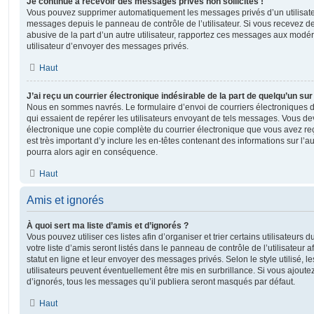
Je continue à recevoir des messages privés non sollicités !
Vous pouvez supprimer automatiquement les messages privés d’un utilisateur
messages depuis le panneau de contrôle de l’utilisateur. Si vous recevez 
abusive de la part d’un autre utilisateur, rapportez ces messages aux modé
utilisateur d’envoyer des messages privés.
Haut
J’ai reçu un courrier électronique indésirable de la part de quelqu’un sur
Nous en sommes navrés. Le formulaire d’envoi de courriers électroniques 
qui essaient de repérer les utilisateurs envoyant de tels messages. Vous de
électronique une copie complète du courrier électronique que vous avez reç
est très important d’y inclure les en-têtes contenant des informations sur l’au
pourra alors agir en conséquence.
Haut
Amis et ignorés
À quoi sert ma liste d’amis et d’ignorés ?
Vous pouvez utiliser ces listes afin d’organiser et trier certains utilisateur
votre liste d’amis seront listés dans le panneau de contrôle de l’utilisateur 
statut en ligne et leur envoyer des messages privés. Selon le style utilisé, 
utilisateurs peuvent éventuellement être mis en surbrillance. Si vous ajoutez u
d’ignorés, tous les messages qu’il publiera seront masqués par défaut.
Haut