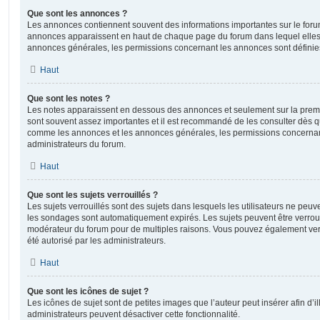
Que sont les annonces ?
Les annonces contiennent souvent des informations importantes sur le for
annonces apparaissent en haut de chaque page du forum dans lequel elles 
annonces générales, les permissions concernant les annonces sont définies
Haut
Que sont les notes ?
Les notes apparaissent en dessous des annonces et seulement sur la prem
sont souvent assez importantes et il est recommandé de les consulter dès qu
comme les annonces et les annonces générales, les permissions concernant 
administrateurs du forum.
Haut
Que sont les sujets verrouillés ?
Les sujets verrouillés sont des sujets dans lesquels les utilisateurs ne peu
les sondages sont automatiquement expirés. Les sujets peuvent être verroui
modérateur du forum pour de multiples raisons. Vous pouvez également verro
été autorisé par les administrateurs.
Haut
Que sont les icônes de sujet ?
Les icônes de sujet sont de petites images que l’auteur peut insérer afin d’il
administrateurs peuvent désactiver cette fonctionnalité.