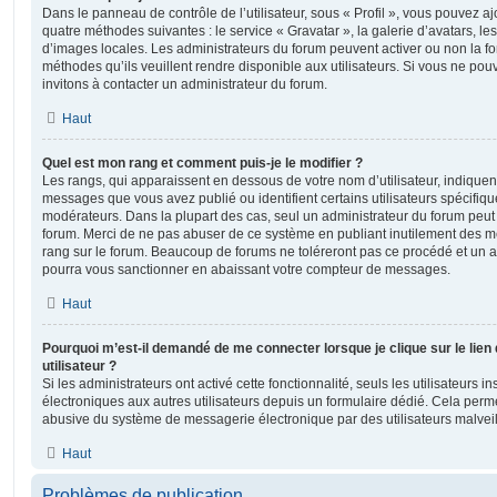
Dans le panneau de contrôle de l’utilisateur, sous « Profil », vous pouvez aj
quatre méthodes suivantes : le service « Gravatar », la galerie d’avatars, les
d’images locales. Les administrateurs du forum peuvent activer ou non la fo
méthodes qu’ils veuillent rendre disponible aux utilisateurs. Si vous ne pou
invitons à contacter un administrateur du forum.
Haut
Quel est mon rang et comment puis-je le modifier ?
Les rangs, qui apparaissent en dessous de votre nom d’utilisateur, indiquent
messages que vous avez publié ou identifient certains utilisateurs spécifiq
modérateurs. Dans la plupart des cas, seul un administrateur du forum peut 
forum. Merci de ne pas abuser de ce système en publiant inutilement des 
rang sur le forum. Beaucoup de forums ne toléreront pas ce procédé et un 
pourra vous sanctionner en abaissant votre compteur de messages.
Haut
Pourquoi m’est-il demandé de me connecter lorsque je clique sur le lien 
utilisateur ?
Si les administrateurs ont activé cette fonctionnalité, seuls les utilisateurs 
électroniques aux autres utilisateurs depuis un formulaire dédié. Cela perm
abusive du système de messagerie électronique par des utilisateurs malveil
Haut
Problèmes de publication