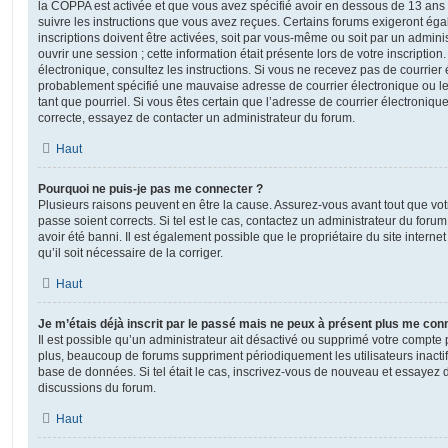
la COPPA est activée et que vous avez spécifié avoir en dessous de 13 ans 
suivre les instructions que vous avez reçues. Certains forums exigeront ég
inscriptions doivent être activées, soit par vous-même ou soit par un admini
ouvrir une session ; cette information était présente lors de votre inscription
électronique, consultez les instructions. Si vous ne recevez pas de courrier
probablement spécifié une mauvaise adresse de courrier électronique ou le c
tant que pourriel. Si vous êtes certain que l’adresse de courrier électroniqu
correcte, essayez de contacter un administrateur du forum.
Haut
Pourquoi ne puis-je pas me connecter ?
Plusieurs raisons peuvent en être la cause. Assurez-vous avant tout que votr
passe soient corrects. Si tel est le cas, contactez un administrateur du foru
avoir été banni. Il est également possible que le propriétaire du site interne
qu’il soit nécessaire de la corriger.
Haut
Je m’étais déjà inscrit par le passé mais ne peux à présent plus me con
Il est possible qu’un administrateur ait désactivé ou supprimé votre compt
plus, beaucoup de forums suppriment périodiquement les utilisateurs inactifs 
base de données. Si tel était le cas, inscrivez-vous de nouveau et essayez 
discussions du forum.
Haut