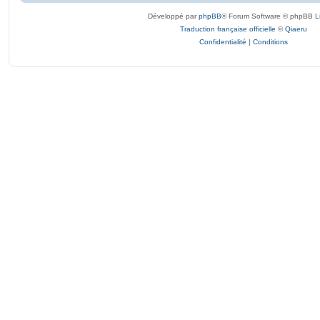
Développé par
phpBB
® Forum Software © phpBB L
Traduction française officielle
©
Qiaeru
Confidentialité
|
Conditions