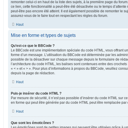
remonter celui-ci en haut de la liste des sujets, à la première page du for
ce lien, cette fonctionnalité a peut-être été désactivée ou le temps d’attent
peut-être pas encore été atteint. Il est également possible de remonter le s
assurez-vous de le faire tout en respectant les règles du forum.
Haut
Mise en forme et types de sujets
Qu’est-ce que le BBCode ?
Le BBCode est une implémentation spéciale du code HTML, vous offrant un m
forme d’un message. L’utilisation du BBCode est déterminée par les adminis
possible de la désactiver sur chaque message depuis le formulaire de rédac
l’architecture du code HTML, les balises sont contenues entre des crochets «
« < » et « > ». Pour plus d’informations à propos du BBCode, veuillez consul
depuis la page de rédaction.
Haut
Puis-je insérer du code HTML ?
Par mesure de sécurité, il n’est pas possible d’insérer du code HTML sur ce
en forme qui peut être générée par du code HTML peut être remplacée pa
Haut
Que sont les émoticônes ?
Les émoticônes sont de petites images qui peuvent être utilisées grâce à un