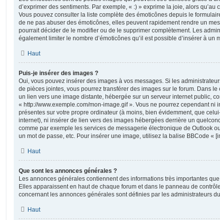
d’exprimer des sentiments. Par exemple, « :) » exprime la joie, alors qu’au con
Vous pouvez consulter la liste complète des émoticônes depuis le formulai
de ne pas abuser des émoticônes, elles peuvent rapidement rendre un mess
pourrait décider de le modifier ou de le supprimer complètement. Les admin
également limiter le nombre d’émoticônes qu’il est possible d’insérer à un
Haut
Puis-je insérer des images ?
Oui, vous pouvez insérer des images à vos messages. Si les administrateurs 
de pièces jointes, vous pourrez transférer des images sur le forum. Dans le 
un lien vers une image distante, hébergée sur un serveur internet public,
« http://www.exemple.com/mon-image.gif ». Vous ne pourrez cependant ni i
présentes sur votre propre ordinateur (à moins, bien évidemment, que celui
internet), ni insérer de lien vers des images hébergées derrière un quelcon
comme par exemple les services de messagerie électronique de Outlook ou 
un mot de passe, etc. Pour insérer une image, utilisez la balise BBCode « [i
Haut
Que sont les annonces générales ?
Les annonces générales contiennent des informations très importantes que v
Elles apparaissent en haut de chaque forum et dans le panneau de contrôle 
concernant les annonces générales sont définies par les administrateurs du
Haut