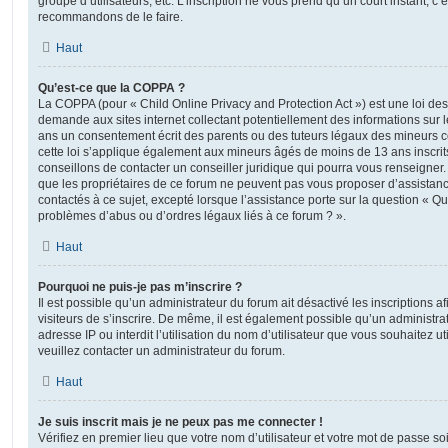
groupe d’utilisateurs, etc. L’inscription ne vous prend qu’un court instant, c
recommandons de le faire.
Haut
Qu’est-ce que la COPPA ?
La COPPA (pour « Child Online Privacy and Protection Act ») est une loi de
demande aux sites internet collectant potentiellement des informations sur
ans un consentement écrit des parents ou des tuteurs légaux des mineurs c
cette loi s’applique également aux mineurs âgés de moins de 13 ans inscrit
conseillons de contacter un conseiller juridique qui pourra vous renseigner
que les propriétaires de ce forum ne peuvent pas vous proposer d’assistanc
contactés à ce sujet, excepté lorsque l’assistance porte sur la question « Qu
problèmes d’abus ou d’ordres légaux liés à ce forum ? ».
Haut
Pourquoi ne puis-je pas m’inscrire ?
Il est possible qu’un administrateur du forum ait désactivé les inscriptions
visiteurs de s’inscrire. De même, il est également possible qu’un administra
adresse IP ou interdit l’utilisation du nom d’utilisateur que vous souhaitez uti
veuillez contacter un administrateur du forum.
Haut
Je suis inscrit mais je ne peux pas me connecter !
Vérifiez en premier lieu que votre nom d’utilisateur et votre mot de passe soi