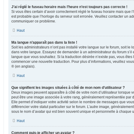
J’ai réglé le fuseau horaire mais l’heure n’est toujours pas correcte !
Si vous êtes certain d’avoir correctement réglé le fuseau horaire mais que l’h
est probable que l’horloge du serveur soit erronée. Veuillez contacter un adm
communiquer ce problème.
Haut
Ma langue n’apparaît pas dans la liste !
Soit les administrateurs n’ont pas installé votre langue sur le forum, soit le l
dans votre langue. Essayez de demander à un administrateur du forum s’il est
langue que vous souhaitez. Si la traduction désirée n’existe pas, vous êtes l
commencer une nouvelle traduction. Pour plus d’informations, veuillez vou
® (en anglais).
Haut
Que signifient les images situées à côté de mon nom d’utilisateur ?
Deux images peuvent apparaître à côté de votre nom d’utilisateur lorsque v
peut être une image associée à votre rang, généralement représentée par de
Elle permet d’indiquer votre activité selon le nombre de messages que vou
différencier votre statut particulier sur le forum. L’autre image, généralem
sous le nom d’avatar qui est bien souvent unique et personnelle à chaque ut
Haut
Comment puis-je afficher un avatar ?