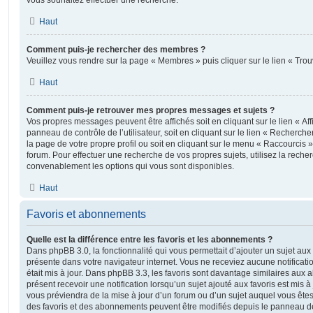
vous souhaitez effectuer une recherche.
Haut
Comment puis-je rechercher des membres ?
Veuillez vous rendre sur la page « Membres » puis cliquer sur le lien « Tr
Haut
Comment puis-je retrouver mes propres messages et sujets ?
Vos propres messages peuvent être affichés soit en cliquant sur le lien « A
panneau de contrôle de l’utilisateur, soit en cliquant sur le lien « Recherche
la page de votre propre profil ou soit en cliquant sur le menu « Raccourcis »
forum. Pour effectuer une recherche de vos propres sujets, utilisez la rech
convenablement les options qui vous sont disponibles.
Haut
Favoris et abonnements
Quelle est la différence entre les favoris et les abonnements ?
Dans phpBB 3.0, la fonctionnalité qui vous permettait d’ajouter un sujet aux fa
présente dans votre navigateur internet. Vous ne receviez aucune notificatio
était mis à jour. Dans phpBB 3.3, les favoris sont davantage similaires au
présent recevoir une notification lorsqu’un sujet ajouté aux favoris est mis à
vous préviendra de la mise à jour d’un forum ou d’un sujet auquel vous êtes
des favoris et des abonnements peuvent être modifiés depuis le panneau de c