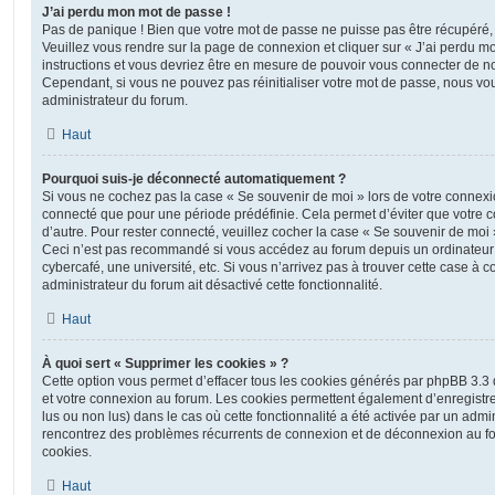
J’ai perdu mon mot de passe !
Pas de panique ! Bien que votre mot de passe ne puisse pas être récupéré, il 
Veuillez vous rendre sur la page de connexion et cliquer sur « J’ai perdu m
instructions et vous devriez être en mesure de pouvoir vous connecter de 
Cependant, si vous ne pouvez pas réinitialiser votre mot de passe, nous vou
administrateur du forum.
Haut
Pourquoi suis-je déconnecté automatiquement ?
Si vous ne cochez pas la case « Se souvenir de moi » lors de votre connexi
connecté que pour une période prédéfinie. Cela permet d’éviter que votre co
d’autre. Pour rester connecté, veuillez cocher la case « Se souvenir de moi
Ceci n’est pas recommandé si vous accédez au forum depuis un ordinateur 
cybercafé, une université, etc. Si vous n’arrivez pas à trouver cette case à c
administrateur du forum ait désactivé cette fonctionnalité.
Haut
À quoi sert « Supprimer les cookies » ?
Cette option vous permet d’effacer tous les cookies générés par phpBB 3.3 q
et votre connexion au forum. Les cookies permettent également d’enregistrer
lus ou non lus) dans le cas où cette fonctionnalité a été activée par un admi
rencontrez des problèmes récurrents de connexion et de déconnexion au f
cookies.
Haut