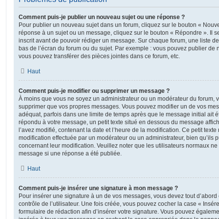
Comment puis-je publier un nouveau sujet ou une réponse ?
Pour publier un nouveau sujet dans un forum, cliquez sur le bouton « Nouve
réponse à un sujet ou un message, cliquez sur le bouton « Répondre ». Il s
inscrit avant de pouvoir rédiger un message. Sur chaque forum, une liste de
bas de l’écran du forum ou du sujet. Par exemple : vous pouvez publier de
vous pouvez transférer des pièces jointes dans ce forum, etc.
Haut
Comment puis-je modifier ou supprimer un message ?
À moins que vous ne soyez un administrateur ou un modérateur du forum, 
supprimer que vos propres messages. Vous pouvez modifier un de vos mess
adéquat, parfois dans une limite de temps après que le message initial ait é
répondu à votre message, un petit texte situé en dessous du message affic
l’avez modifié, contenant la date et l’heure de la modification. Ce petit texte 
modification effectuée par un modérateur ou un administrateur, bien qu’ils p
concernant leur modification. Veuillez noter que les utilisateurs normaux n
message si une réponse a été publiée.
Haut
Comment puis-je insérer une signature à mon message ?
Pour insérer une signature à un de vos messages, vous devez tout d’abord
contrôle de l’utilisateur. Une fois créée, vous pouvez cocher la case « Insér
formulaire de rédaction afin d’insérer votre signature. Vous pouvez égaleme