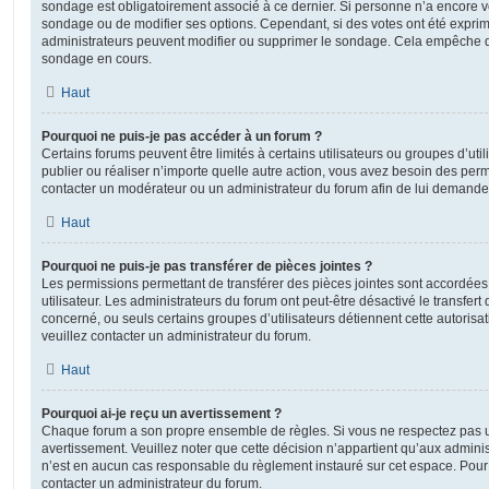
sondage est obligatoirement associé à ce dernier. Si personne n’a encore vo
sondage ou de modifier ses options. Cependant, si des votes ont été exprim
administrateurs peuvent modifier ou supprimer le sondage. Cela empêche de
sondage en cours.
Haut
Pourquoi ne puis-je pas accéder à un forum ?
Certains forums peuvent être limités à certains utilisateurs ou groupes d’utili
publier ou réaliser n’importe quelle autre action, vous avez besoin des pe
contacter un modérateur ou un administrateur du forum afin de lui demande
Haut
Pourquoi ne puis-je pas transférer de pièces jointes ?
Les permissions permettant de transférer des pièces jointes sont accordées
utilisateur. Les administrateurs du forum ont peut-être désactivé le transfert
concerné, ou seuls certains groupes d’utilisateurs détiennent cette autorisat
veuillez contacter un administrateur du forum.
Haut
Pourquoi ai-je reçu un avertissement ?
Chaque forum a son propre ensemble de règles. Si vous ne respectez pas u
avertissement. Veuillez noter que cette décision n’appartient qu’aux admini
n’est en aucun cas responsable du règlement instauré sur cet espace. Pour p
contacter un administrateur du forum.