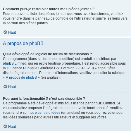
Comment puis-je retrouver toutes mes pièces jointes ?
Pour retrouver la liste des pièces jointes que vous avez transférées, veuillez
vous rendre dans le panneau de contrôle de l’utilisateur et suivre les liens vers
la section des pièces jointes.
Haut
À propos de phpBB
Qui a développé ce logiciel de forum de discussions ?
Ce programme (dans sa forme non modifiée) est produit et distribué par
phpBB Limited
, qui en est le légitime propriétaire. Il est rendu accessible sous
la « Licence Publique Générale GNU version 2 (GPL-2.0) » et peut être
distribué gratuitement. Pour plus d’informations, veuillez consulter la rubrique
«
À propos de phpBB
» (en anglais).
Haut
Pourquoi la fonctionnalité X n’est pas disponible ?
Ce programme a été développé et mis sous licence par phpBB Limited. Si
vous souhaitez proposer l’intégration d’une nouvelle fonctionnalité, veuillez
vous rendre sur
notre centre d’idées
(en anglais) où vous pourrez voter pour
les idées soumises par d’autres utilisateurs et suggérer les vôtres.
Haut