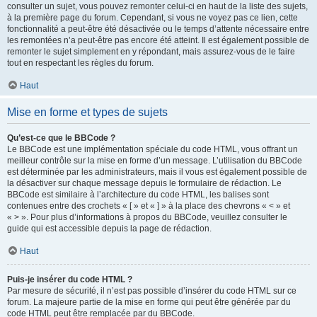
consulter un sujet, vous pouvez remonter celui-ci en haut de la liste des sujets,
à la première page du forum. Cependant, si vous ne voyez pas ce lien, cette
fonctionnalité a peut-être été désactivée ou le temps d’attente nécessaire entre
les remontées n’a peut-être pas encore été atteint. Il est également possible de
remonter le sujet simplement en y répondant, mais assurez-vous de le faire
tout en respectant les règles du forum.
Haut
Mise en forme et types de sujets
Qu’est-ce que le BBCode ?
Le BBCode est une implémentation spéciale du code HTML, vous offrant un
meilleur contrôle sur la mise en forme d’un message. L’utilisation du BBCode
est déterminée par les administrateurs, mais il vous est également possible de
la désactiver sur chaque message depuis le formulaire de rédaction. Le
BBCode est similaire à l’architecture du code HTML, les balises sont
contenues entre des crochets « [ » et « ] » à la place des chevrons « < » et
« > ». Pour plus d’informations à propos du BBCode, veuillez consulter le
guide qui est accessible depuis la page de rédaction.
Haut
Puis-je insérer du code HTML ?
Par mesure de sécurité, il n’est pas possible d’insérer du code HTML sur ce
forum. La majeure partie de la mise en forme qui peut être générée par du
code HTML peut être remplacée par du BBCode.