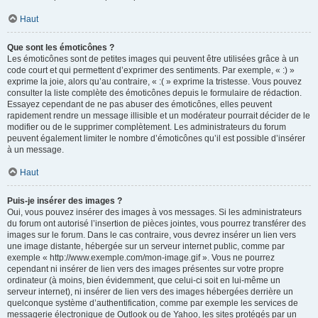
Haut
Que sont les émoticônes ?
Les émoticônes sont de petites images qui peuvent être utilisées grâce à un
code court et qui permettent d’exprimer des sentiments. Par exemple, « :) »
exprime la joie, alors qu’au contraire, « :( » exprime la tristesse. Vous pouvez
consulter la liste complète des émoticônes depuis le formulaire de rédaction.
Essayez cependant de ne pas abuser des émoticônes, elles peuvent
rapidement rendre un message illisible et un modérateur pourrait décider de le
modifier ou de le supprimer complètement. Les administrateurs du forum
peuvent également limiter le nombre d’émoticônes qu’il est possible d’insérer
à un message.
Haut
Puis-je insérer des images ?
Oui, vous pouvez insérer des images à vos messages. Si les administrateurs
du forum ont autorisé l’insertion de pièces jointes, vous pourrez transférer des
images sur le forum. Dans le cas contraire, vous devrez insérer un lien vers
une image distante, hébergée sur un serveur internet public, comme par
exemple « http://www.exemple.com/mon-image.gif ». Vous ne pourrez
cependant ni insérer de lien vers des images présentes sur votre propre
ordinateur (à moins, bien évidemment, que celui-ci soit en lui-même un
serveur internet), ni insérer de lien vers des images hébergées derrière un
quelconque système d’authentification, comme par exemple les services de
messagerie électronique de Outlook ou de Yahoo, les sites protégés par un