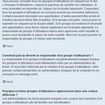
Vous pouvez consulter tous les groupes d’utilisateurs en cliquant sur le lien
« Groupes d’utilisateurs » depuis le panneau de contrôle de l’utilisateur. Si
vous souhaitez en rejoindre un, cliquez sur le bouton approprié. Cependant,
tous les groupes d’utilisateurs ne sont pas ouverts aux nouvelles adhésions.
Certains peuvent nécessiter une approbation, d’autres peuvent être privés et
d’autres peuvent même être invisibles. Si le groupe est public, vous pouvez le
rejoindre en cliquant sur le bouton dédié. Si le groupe est restreint et nécessite
une approbation, vous devez cliquer également sur le bouton approprié. Le
responsable du groupe d’utilisateurs devra alors approuver votre requête et
pourra vous demander la raison de votre requête. Merci de ne pas harceler un
responsable de groupe s’il refuse votre demande.
Haut
Comment puis-je devenir le responsable d’un groupe d’utilisateurs ?
Le responsable d’un groupe d’utilisateurs est généralement assigné lorsque
les groupes d’utilisateurs sont initialement créés par un administrateur du
forum. Si vous êtes intéressé par la création d’un groupe d’utilisateurs, votre
premier contact devrait être un administrateur. Essayez de le contacter en lui
envoyant un message privé.
Haut
Pourquoi certains groupes d’utilisateurs apparaissent dans une couleur
différente ?
Les administrateurs du forum peuvent assigner une couleur aux membres d’un
groupe d’utilisateurs afin de faciliter leur identification.