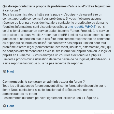
Qui dois-je contacter à propos de problèmes d’abus ou d’ordres légaux liés
à ce forum ?
Tous les administrateurs listés sur la page « L’équipe » devraient être un
contact approprié concernant ces problèmes. Si vous n’obtenez aucune
réponse de leur part, vous devriez alors contacter le propriétaire du domaine
(dont les informations sont disponibles grâce à
une requête WHOIS
), ou, si
celui-ci fonctionne sur un service gratuit (comme Yahoo, Free, etc.), le service
de gestion des abus. Veuillez noter que phpBB Limited n’a absolument aucune
juridiction et ne peut en aucun cas être tenu comme responsable de comment,
où et par qui ce forum est utilisé. Ne contactez pas phpBB Limited pour tout
problème d’ordre légal (commentaire incessant, insultant, diffamatoire, etc.) qui
ne sont pas directement reliés avec le site internet de phpBB.com ou le logiciel
phpBB en lui-même. Si vous envoyez un courrier électronique à phpBB
Limited à propos d’une utilisation de tierce partie de ce logiciel, attendez-vous
à une réponse laconique ou à ne pas recevoir de réponse.
Haut
Comment puis-je contacter un administrateur du forum ?
Tous les utilisateurs du forum peuvent utiliser le formulaire disponible sur le
lien « Nous contacter » si cette fonctionnalité a été activée par les
administrateurs du forum.
Les membres du forum peuvent également utiliser le lien « L’équipe ».
Haut