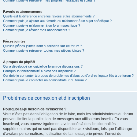
Comment puis-je retrouver mes propres messages et sujets ?
Favoris et abonnements
Quelle est la différence entre les favoris et les abonnements ?
Comment puis-je ajouter aux favoris ou m’abonner à un sujet spécifique ?
Comment puis-je m’abonner à un forum spécifique ?
Comment puis-je résilier mes abonnements ?
Pièces jointes
Quelles pièces jointes sont autorisées sur ce forum ?
Comment puis-je retrouver toutes mes pièces jointes ?
À propos de phpBB
Qui a développé ce logiciel de forum de discussions ?
Pourquoi la fonctionnalité X n’est pas disponible ?
Qui dois-je contacter à propos de problèmes d’abus ou d’ordres légaux liés à ce forum ?
Comment puis-je contacter un administrateur du forum ?
Problèmes de connexion et d’inscription
Pourquoi ai-je besoin de m’inscrire ?
Vous n’êtes pas dans l’obligation de le faire, mais les administrateurs du forum
peuvent limiter la publication de messages aux utilisateurs inscrits. En vous
inscrivant, vous pouvez également avoir accès à des fonctionnalités
supplémentaires qui ne sont pas disponibles aux visiteurs, tels que l’affichage
d’avatars personnalisés, l’utilisation de la messagerie privée, l’envoi de