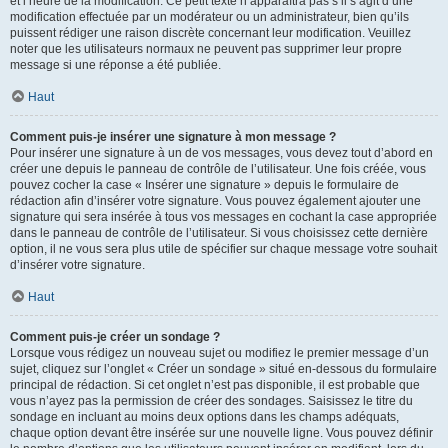
et l’heure de la modification. Ce petit texte n’apparaîtra pas s’il s’agit d’une
modification effectuée par un modérateur ou un administrateur, bien qu’ils
puissent rédiger une raison discrète concernant leur modification. Veuillez
noter que les utilisateurs normaux ne peuvent pas supprimer leur propre
message si une réponse a été publiée.
Haut
Comment puis-je insérer une signature à mon message ?
Pour insérer une signature à un de vos messages, vous devez tout d’abord en
créer une depuis le panneau de contrôle de l’utilisateur. Une fois créée, vous
pouvez cocher la case « Insérer une signature » depuis le formulaire de
rédaction afin d’insérer votre signature. Vous pouvez également ajouter une
signature qui sera insérée à tous vos messages en cochant la case appropriée
dans le panneau de contrôle de l’utilisateur. Si vous choisissez cette dernière
option, il ne vous sera plus utile de spécifier sur chaque message votre souhait
d’insérer votre signature.
Haut
Comment puis-je créer un sondage ?
Lorsque vous rédigez un nouveau sujet ou modifiez le premier message d’un
sujet, cliquez sur l’onglet « Créer un sondage » situé en-dessous du formulaire
principal de rédaction. Si cet onglet n’est pas disponible, il est probable que
vous n’ayez pas la permission de créer des sondages. Saisissez le titre du
sondage en incluant au moins deux options dans les champs adéquats,
chaque option devant être insérée sur une nouvelle ligne. Vous pouvez définir