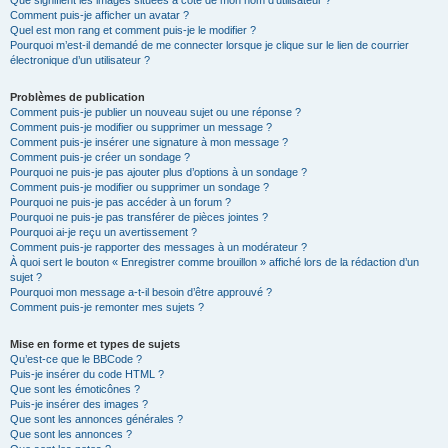
Que signifient les images situées à côté de mon nom d’utilisateur ?
Comment puis-je afficher un avatar ?
Quel est mon rang et comment puis-je le modifier ?
Pourquoi m’est-il demandé de me connecter lorsque je clique sur le lien de courrier
électronique d’un utilisateur ?
Problèmes de publication
Comment puis-je publier un nouveau sujet ou une réponse ?
Comment puis-je modifier ou supprimer un message ?
Comment puis-je insérer une signature à mon message ?
Comment puis-je créer un sondage ?
Pourquoi ne puis-je pas ajouter plus d’options à un sondage ?
Comment puis-je modifier ou supprimer un sondage ?
Pourquoi ne puis-je pas accéder à un forum ?
Pourquoi ne puis-je pas transférer de pièces jointes ?
Pourquoi ai-je reçu un avertissement ?
Comment puis-je rapporter des messages à un modérateur ?
À quoi sert le bouton « Enregistrer comme brouillon » affiché lors de la rédaction d’un
sujet ?
Pourquoi mon message a-t-il besoin d’être approuvé ?
Comment puis-je remonter mes sujets ?
Mise en forme et types de sujets
Qu’est-ce que le BBCode ?
Puis-je insérer du code HTML ?
Que sont les émoticônes ?
Puis-je insérer des images ?
Que sont les annonces générales ?
Que sont les annonces ?