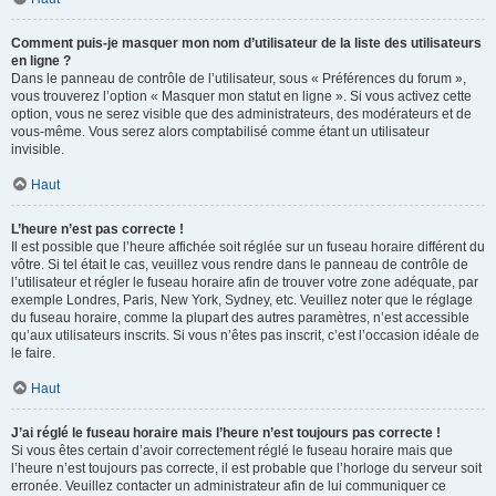
Comment puis-je masquer mon nom d’utilisateur de la liste des utilisateurs
en ligne ?
Dans le panneau de contrôle de l’utilisateur, sous « Préférences du forum »,
vous trouverez l’option « Masquer mon statut en ligne ». Si vous activez cette
option, vous ne serez visible que des administrateurs, des modérateurs et de
vous-même. Vous serez alors comptabilisé comme étant un utilisateur
invisible.
Haut
L’heure n’est pas correcte !
Il est possible que l’heure affichée soit réglée sur un fuseau horaire différent du
vôtre. Si tel était le cas, veuillez vous rendre dans le panneau de contrôle de
l’utilisateur et régler le fuseau horaire afin de trouver votre zone adéquate, par
exemple Londres, Paris, New York, Sydney, etc. Veuillez noter que le réglage
du fuseau horaire, comme la plupart des autres paramètres, n’est accessible
qu’aux utilisateurs inscrits. Si vous n’êtes pas inscrit, c’est l’occasion idéale de
le faire.
Haut
J’ai réglé le fuseau horaire mais l’heure n’est toujours pas correcte !
Si vous êtes certain d’avoir correctement réglé le fuseau horaire mais que
l’heure n’est toujours pas correcte, il est probable que l’horloge du serveur soit
erronée. Veuillez contacter un administrateur afin de lui communiquer ce