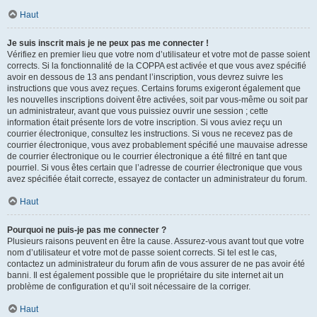
Haut
Je suis inscrit mais je ne peux pas me connecter !
Vérifiez en premier lieu que votre nom d’utilisateur et votre mot de passe soient
corrects. Si la fonctionnalité de la COPPA est activée et que vous avez spécifié
avoir en dessous de 13 ans pendant l’inscription, vous devrez suivre les
instructions que vous avez reçues. Certains forums exigeront également que
les nouvelles inscriptions doivent être activées, soit par vous-même ou soit par
un administrateur, avant que vous puissiez ouvrir une session ; cette
information était présente lors de votre inscription. Si vous aviez reçu un
courrier électronique, consultez les instructions. Si vous ne recevez pas de
courrier électronique, vous avez probablement spécifié une mauvaise adresse
de courrier électronique ou le courrier électronique a été filtré en tant que
pourriel. Si vous êtes certain que l’adresse de courrier électronique que vous
avez spécifiée était correcte, essayez de contacter un administrateur du forum.
Haut
Pourquoi ne puis-je pas me connecter ?
Plusieurs raisons peuvent en être la cause. Assurez-vous avant tout que votre
nom d’utilisateur et votre mot de passe soient corrects. Si tel est le cas,
contactez un administrateur du forum afin de vous assurer de ne pas avoir été
banni. Il est également possible que le propriétaire du site internet ait un
problème de configuration et qu’il soit nécessaire de la corriger.
Haut