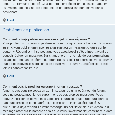
depuis un formulaire dédié. Cela permet d’empêcher une utilisation abusive
du système de messagerie électronique par des utilisateurs malveillants ou
des robots.
Haut
Problèmes de publication
Comment puis-je publier un nouveau sujet ou une réponse ?
Pour publier un nouveau sujet dans un forum, cliquez sur le bouton « Nouveau
sujet ». Pour publier une réponse à un sujet ou un message, cliquez sur le
bouton « Répondre ». Il se peut que vous ayez besoin d’être inscrit avant de
pouvoir rédiger un message. Sur chaque forum, une liste de vos permissions
est affichée en bas de l’écran du forum ou du sujet. Par exemple : vous pouvez
publier de nouveaux sujets dans ce forum, vous pouvez transférer des pièces
jointes dans ce forum, etc.
Haut
Comment puis-je modifier ou supprimer un message ?
À moins que vous ne soyez un administrateur ou un modérateur du forum,
vous ne pouvez modifier ou supprimer que vos propres messages. Vous
pouvez modifier un de vos messages en cliquant le bouton adéquat, parfois
dans une limite de temps après que le message initial ait été publié. Si
quelqu’un a déjà répondu à votre message, un petit texte situé en dessous du
message affichera le nombre de fois que vous l’avez modifié, contenant la date