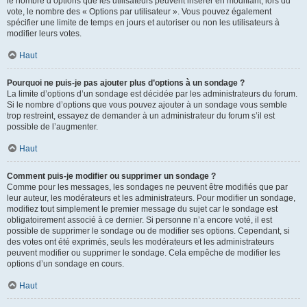
le nombre d’options que les utilisateurs peuvent insérer en modifiant, lors du
vote, le nombre des « Options par utilisateur ». Vous pouvez également
spécifier une limite de temps en jours et autoriser ou non les utilisateurs à
modifier leurs votes.
Haut
Pourquoi ne puis-je pas ajouter plus d’options à un sondage ?
La limite d’options d’un sondage est décidée par les administrateurs du forum.
Si le nombre d’options que vous pouvez ajouter à un sondage vous semble
trop restreint, essayez de demander à un administrateur du forum s’il est
possible de l’augmenter.
Haut
Comment puis-je modifier ou supprimer un sondage ?
Comme pour les messages, les sondages ne peuvent être modifiés que par
leur auteur, les modérateurs et les administrateurs. Pour modifier un sondage,
modifiez tout simplement le premier message du sujet car le sondage est
obligatoirement associé à ce dernier. Si personne n’a encore voté, il est
possible de supprimer le sondage ou de modifier ses options. Cependant, si
des votes ont été exprimés, seuls les modérateurs et les administrateurs
peuvent modifier ou supprimer le sondage. Cela empêche de modifier les
options d’un sondage en cours.
Haut