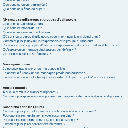
Que sont les notes ?
Que sont les sujets verrouillés ?
Que sont les icônes de sujet ?
Niveaux des utilisateurs et groupes d’utilisateurs
Que sont les administrateurs ?
Que sont les modérateurs ?
Que sont les groupes d’utilisateurs ?
Où sont les groupes d’utilisateurs et comment puis-je en rejoindre un ?
Comment puis-je devenir le responsable d’un groupe d’utilisateurs ?
Pourquoi certains groupes d’utilisateurs apparaissent dans une couleur différente ?
Qu’est-ce qu’un « groupe d’utilisateurs par défaut » ?
Qu’est-ce que le lien « L’équipe » ?
Messagerie privée
Je ne peux pas envoyer de messages privés !
Je continue à recevoir des messages privés non sollicités !
J’ai reçu un courrier électronique indésirable de la part de quelqu’un sur ce forum !
Amis et ignorés
À quoi sert ma liste d’amis et d’ignorés ?
Comment puis-je ajouter ou supprimer des utilisateurs de ma liste d’amis et d’ignorés ?
Recherche dans les forums
Comment puis-je effectuer une recherche dans un ou des forums ?
Pourquoi ma recherche ne renvoie aucun résultat ?
Pourquoi ma recherche renvoie à une page blanche ?!
Comment puis-je rechercher des membres ?