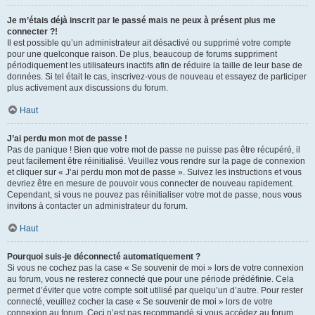
Je m’étais déjà inscrit par le passé mais ne peux à présent plus me
connecter ?!
Il est possible qu’un administrateur ait désactivé ou supprimé votre compte
pour une quelconque raison. De plus, beaucoup de forums suppriment
périodiquement les utilisateurs inactifs afin de réduire la taille de leur base de
données. Si tel était le cas, inscrivez-vous de nouveau et essayez de participer
plus activement aux discussions du forum.
Haut
J’ai perdu mon mot de passe !
Pas de panique ! Bien que votre mot de passe ne puisse pas être récupéré, il
peut facilement être réinitialisé. Veuillez vous rendre sur la page de connexion
et cliquer sur « J’ai perdu mon mot de passe ». Suivez les instructions et vous
devriez être en mesure de pouvoir vous connecter de nouveau rapidement.
Cependant, si vous ne pouvez pas réinitialiser votre mot de passe, nous vous
invitons à contacter un administrateur du forum.
Haut
Pourquoi suis-je déconnecté automatiquement ?
Si vous ne cochez pas la case « Se souvenir de moi » lors de votre connexion
au forum, vous ne resterez connecté que pour une période prédéfinie. Cela
permet d’éviter que votre compte soit utilisé par quelqu’un d’autre. Pour rester
connecté, veuillez cocher la case « Se souvenir de moi » lors de votre
connexion au forum. Ceci n’est pas recommandé si vous accédez au forum