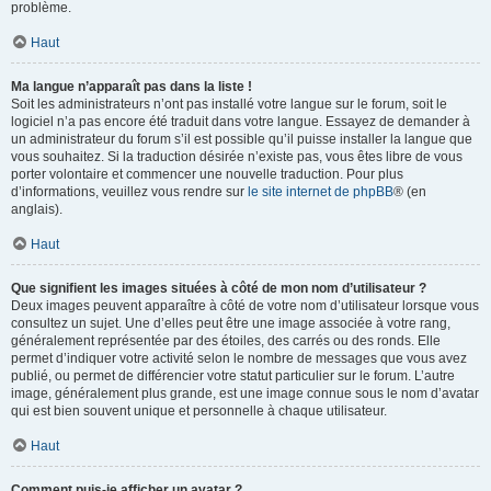
problème.
Haut
Ma langue n’apparaît pas dans la liste !
Soit les administrateurs n’ont pas installé votre langue sur le forum, soit le
logiciel n’a pas encore été traduit dans votre langue. Essayez de demander à
un administrateur du forum s’il est possible qu’il puisse installer la langue que
vous souhaitez. Si la traduction désirée n’existe pas, vous êtes libre de vous
porter volontaire et commencer une nouvelle traduction. Pour plus
d’informations, veuillez vous rendre sur
le site internet de phpBB
® (en
anglais).
Haut
Que signifient les images situées à côté de mon nom d’utilisateur ?
Deux images peuvent apparaître à côté de votre nom d’utilisateur lorsque vous
consultez un sujet. Une d’elles peut être une image associée à votre rang,
généralement représentée par des étoiles, des carrés ou des ronds. Elle
permet d’indiquer votre activité selon le nombre de messages que vous avez
publié, ou permet de différencier votre statut particulier sur le forum. L’autre
image, généralement plus grande, est une image connue sous le nom d’avatar
qui est bien souvent unique et personnelle à chaque utilisateur.
Haut
Comment puis-je afficher un avatar ?