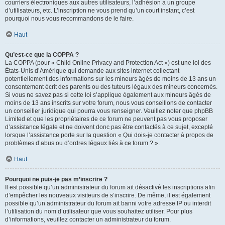
courriers électroniques aux autres utilisateurs, l’adhésion à un groupe
d’utilisateurs, etc. L’inscription ne vous prend qu’un court instant, c’est
pourquoi nous vous recommandons de le faire.
Haut
Qu’est-ce que la COPPA ?
La COPPA (pour « Child Online Privacy and Protection Act ») est une loi des
États-Unis d’Amérique qui demande aux sites internet collectant
potentiellement des informations sur les mineurs âgés de moins de 13 ans un
consentement écrit des parents ou des tuteurs légaux des mineurs concernés.
Si vous ne savez pas si cette loi s’applique également aux mineurs âgés de
moins de 13 ans inscrits sur votre forum, nous vous conseillons de contacter
un conseiller juridique qui pourra vous renseigner. Veuillez noter que phpBB
Limited et que les propriétaires de ce forum ne peuvent pas vous proposer
d’assistance légale et ne doivent donc pas être contactés à ce sujet, excepté
lorsque l’assistance porte sur la question « Qui dois-je contacter à propos de
problèmes d’abus ou d’ordres légaux liés à ce forum ? ».
Haut
Pourquoi ne puis-je pas m’inscrire ?
Il est possible qu’un administrateur du forum ait désactivé les inscriptions afin
d’empêcher les nouveaux visiteurs de s’inscrire. De même, il est également
possible qu’un administrateur du forum ait banni votre adresse IP ou interdit
l’utilisation du nom d’utilisateur que vous souhaitez utiliser. Pour plus
d’informations, veuillez contacter un administrateur du forum.