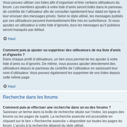
Vous pouvez utiliser ces listes afin d’organiser et trier certains utilisateurs du
forum. Les membres ajoutés à votre liste d’amis seront listés dans le panneau
de contrôle de l’utilisateur afin de consulter rapidement leur statut en ligne et
leur envoyer des messages privés. Selon le style utilisé, les messages publiés
par ces utilisateurs peuvent éventuellement être mis en surbrillance. Si vous
ajoutez un utilisateur à votre liste d’ignorés, tous les messages qu’il publiera
seront masqués par défaut.
Haut
Comment puis-je ajouter ou supprimer des utilisateurs de ma liste d’amis
et d’ignorés ?
Dans chaque profil d’utilisateurs, un lien vous permet de les ajouter à votre
liste d’amis ou d’ignorés. De même, vous pouvez ajouter directement des
utilisateurs depuis le panneau de contrôle de l’utilisateur en saisissant leur
nom d’utilisateur. Vous pouvez également les supprimer de vos listes depuis
cette même page.
Haut
Recherche dans les forums
Comment puis-je effectuer une recherche dans un ou des forums ?
Saisissez un terme dans la boîte de recherche située sur l’index, les pages des
forums ou les pages de sujets. La recherche avancée est accessible en
cliquant sur le lien « Recherche avancée » disponible sur toutes les pages du
forum. L’accès à la recherche dépend du style utilisé.