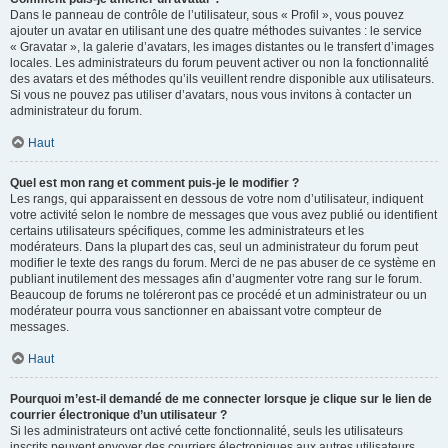
Dans le panneau de contrôle de l’utilisateur, sous « Profil », vous pouvez
ajouter un avatar en utilisant une des quatre méthodes suivantes : le service
« Gravatar », la galerie d’avatars, les images distantes ou le transfert d’images
locales. Les administrateurs du forum peuvent activer ou non la fonctionnalité
des avatars et des méthodes qu’ils veuillent rendre disponible aux utilisateurs.
Si vous ne pouvez pas utiliser d’avatars, nous vous invitons à contacter un
administrateur du forum.
Haut
Quel est mon rang et comment puis-je le modifier ?
Les rangs, qui apparaissent en dessous de votre nom d’utilisateur, indiquent
votre activité selon le nombre de messages que vous avez publié ou identifient
certains utilisateurs spécifiques, comme les administrateurs et les
modérateurs. Dans la plupart des cas, seul un administrateur du forum peut
modifier le texte des rangs du forum. Merci de ne pas abuser de ce système en
publiant inutilement des messages afin d’augmenter votre rang sur le forum.
Beaucoup de forums ne toléreront pas ce procédé et un administrateur ou un
modérateur pourra vous sanctionner en abaissant votre compteur de
messages.
Haut
Pourquoi m’est-il demandé de me connecter lorsque je clique sur le lien de
courrier électronique d’un utilisateur ?
Si les administrateurs ont activé cette fonctionnalité, seuls les utilisateurs
inscrits peuvent envoyer des courriers électroniques aux autres utilisateurs