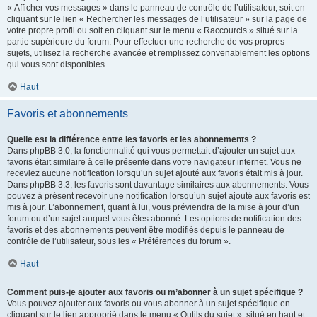
« Afficher vos messages » dans le panneau de contrôle de l’utilisateur, soit en
cliquant sur le lien « Rechercher les messages de l’utilisateur » sur la page de
votre propre profil ou soit en cliquant sur le menu « Raccourcis » situé sur la
partie supérieure du forum. Pour effectuer une recherche de vos propres
sujets, utilisez la recherche avancée et remplissez convenablement les options
qui vous sont disponibles.
Haut
Favoris et abonnements
Quelle est la différence entre les favoris et les abonnements ?
Dans phpBB 3.0, la fonctionnalité qui vous permettait d’ajouter un sujet aux
favoris était similaire à celle présente dans votre navigateur internet. Vous ne
receviez aucune notification lorsqu’un sujet ajouté aux favoris était mis à jour.
Dans phpBB 3.3, les favoris sont davantage similaires aux abonnements. Vous
pouvez à présent recevoir une notification lorsqu’un sujet ajouté aux favoris est
mis à jour. L’abonnement, quant à lui, vous préviendra de la mise à jour d’un
forum ou d’un sujet auquel vous êtes abonné. Les options de notification des
favoris et des abonnements peuvent être modifiés depuis le panneau de
contrôle de l’utilisateur, sous les « Préférences du forum ».
Haut
Comment puis-je ajouter aux favoris ou m’abonner à un sujet spécifique ?
Vous pouvez ajouter aux favoris ou vous abonner à un sujet spécifique en
cliquant sur le lien approprié dans le menu « Outils du sujet », situé en haut et