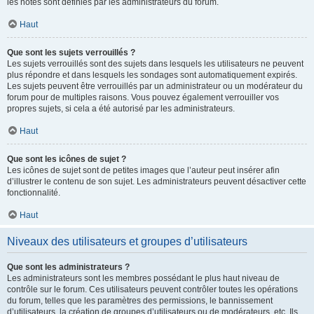
les notes sont définies par les administrateurs du forum.
Haut
Que sont les sujets verrouillés ?
Les sujets verrouillés sont des sujets dans lesquels les utilisateurs ne peuvent
plus répondre et dans lesquels les sondages sont automatiquement expirés.
Les sujets peuvent être verrouillés par un administrateur ou un modérateur du
forum pour de multiples raisons. Vous pouvez également verrouiller vos
propres sujets, si cela a été autorisé par les administrateurs.
Haut
Que sont les icônes de sujet ?
Les icônes de sujet sont de petites images que l’auteur peut insérer afin
d’illustrer le contenu de son sujet. Les administrateurs peuvent désactiver cette
fonctionnalité.
Haut
Niveaux des utilisateurs et groupes d’utilisateurs
Que sont les administrateurs ?
Les administrateurs sont les membres possédant le plus haut niveau de
contrôle sur le forum. Ces utilisateurs peuvent contrôler toutes les opérations
du forum, telles que les paramètres des permissions, le bannissement
d’utilisateurs, la création de groupes d’utilisateurs ou de modérateurs, etc. Ils