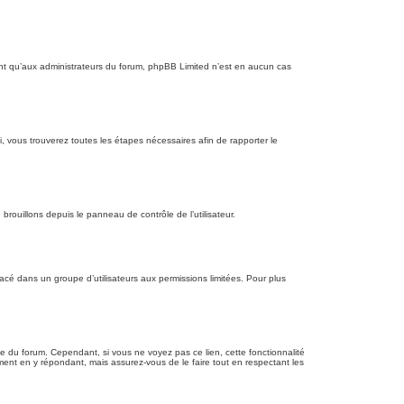
nt qu’aux administrateurs du forum, phpBB Limited n’est en aucun cas
i, vous trouverez toutes les étapes nécessaires afin de rapporter le
rouillons depuis le panneau de contrôle de l’utilisateur.
cé dans un groupe d’utilisateurs aux permissions limitées. Pour plus
age du forum. Cependant, si vous ne voyez pas ce lien, cette fonctionnalité
ment en y répondant, mais assurez-vous de le faire tout en respectant les