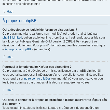
vous rendre dans le panneau de contrôle de l’utilisateur et suivre les liens vers
la section des pièces jointes.
Haut
À propos de phpBB
Qui a développé ce logiciel de forum de discussions ?
Ce programme (dans sa forme non modifiée) est produit et distribué par
phpBB Limited
, qui en est le légitime propriétaire. Il est rendu accessible sous
la « Licence Publique Générale GNU version 2 (GPL-2.0) » et peut être
distribué gratuitement. Pour plus d’informations, veuillez consulter la rubrique
«
À propos de phpBB
» (en anglais).
Haut
Pourquoi la fonctionnalité X n’est pas disponible ?
Ce programme a été développé et mis sous licence par phpBB Limited. Si
vous souhaitez proposer l’intégration d’une nouvelle fonctionnalité, veuillez
vous rendre sur
notre centre d’idées
(en anglais) où vous pourrez voter pour
les idées soumises par d’autres utilisateurs et suggérer les vôtres.
Haut
Qui dois-je contacter à propos de problèmes d’abus ou d’ordres légaux liés
à ce forum ?
Tous les administrateurs listés sur la page « L’équipe » devraient être un