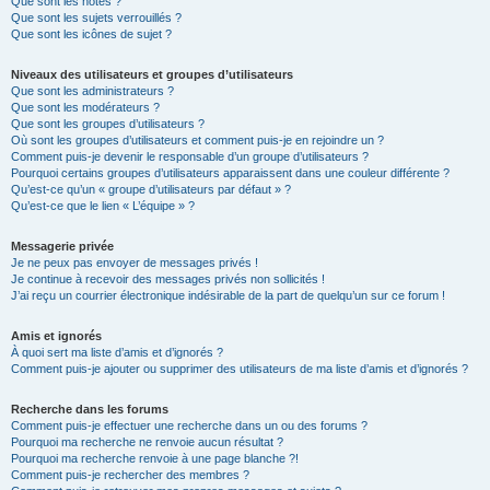
Que sont les notes ?
Que sont les sujets verrouillés ?
Que sont les icônes de sujet ?
Niveaux des utilisateurs et groupes d’utilisateurs
Que sont les administrateurs ?
Que sont les modérateurs ?
Que sont les groupes d’utilisateurs ?
Où sont les groupes d’utilisateurs et comment puis-je en rejoindre un ?
Comment puis-je devenir le responsable d’un groupe d’utilisateurs ?
Pourquoi certains groupes d’utilisateurs apparaissent dans une couleur différente ?
Qu’est-ce qu’un « groupe d’utilisateurs par défaut » ?
Qu’est-ce que le lien « L’équipe » ?
Messagerie privée
Je ne peux pas envoyer de messages privés !
Je continue à recevoir des messages privés non sollicités !
J’ai reçu un courrier électronique indésirable de la part de quelqu’un sur ce forum !
Amis et ignorés
À quoi sert ma liste d’amis et d’ignorés ?
Comment puis-je ajouter ou supprimer des utilisateurs de ma liste d’amis et d’ignorés ?
Recherche dans les forums
Comment puis-je effectuer une recherche dans un ou des forums ?
Pourquoi ma recherche ne renvoie aucun résultat ?
Pourquoi ma recherche renvoie à une page blanche ?!
Comment puis-je rechercher des membres ?