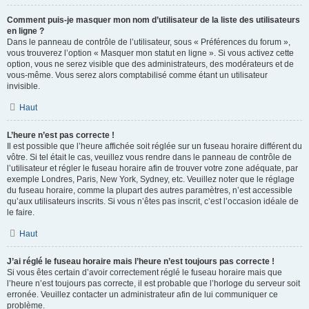
Comment puis-je masquer mon nom d’utilisateur de la liste des utilisateurs
en ligne ?
Dans le panneau de contrôle de l’utilisateur, sous « Préférences du forum »,
vous trouverez l’option « Masquer mon statut en ligne ». Si vous activez cette
option, vous ne serez visible que des administrateurs, des modérateurs et de
vous-même. Vous serez alors comptabilisé comme étant un utilisateur
invisible.
Haut
L’heure n’est pas correcte !
Il est possible que l’heure affichée soit réglée sur un fuseau horaire différent du
vôtre. Si tel était le cas, veuillez vous rendre dans le panneau de contrôle de
l’utilisateur et régler le fuseau horaire afin de trouver votre zone adéquate, par
exemple Londres, Paris, New York, Sydney, etc. Veuillez noter que le réglage
du fuseau horaire, comme la plupart des autres paramètres, n’est accessible
qu’aux utilisateurs inscrits. Si vous n’êtes pas inscrit, c’est l’occasion idéale de
le faire.
Haut
J’ai réglé le fuseau horaire mais l’heure n’est toujours pas correcte !
Si vous êtes certain d’avoir correctement réglé le fuseau horaire mais que
l’heure n’est toujours pas correcte, il est probable que l’horloge du serveur soit
erronée. Veuillez contacter un administrateur afin de lui communiquer ce
problème.