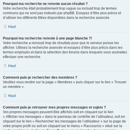
Pourquoi ma recherche ne renvoie aucun résultat ?
Votre recherche était probablement trop vague ou incluait trop de termes
communs qui ne sont pas indexés par phpBB. Essayez d’être plus précis et
d’utiliser les différents filtres disponibles dans la recherche avancée.
Haut
Pourquoi ma recherche renvoie à une page blanche ?!
Votre recherche a renvoyé trop de résultats pour que le serveur puisse les
afficher. Utilisez la recherche avancée et essayez d’être plus précis dans les
termes employés et dans la sélection des forums dans lesquels vous souhaitez
effectuer une recherche.
Haut
Comment puis-je rechercher des membres ?
Veuillez vous rendre sur la page « Membres » puis cliquer sur le lien « Trouver
un membre ».
Haut
Comment puis-je retrouver mes propres messages et sujets ?
Vos propres messages peuvent être affichés soit en cliquant sur le lien
« Afficher vos messages » dans le panneau de contrôle de l’utilisateur, soit en
cliquant sur le lien « Rechercher les messages de l’utilisateur » sur la page de
votre propre profil ou soit en cliquant sur le menu « Raccourcis » situé sur la