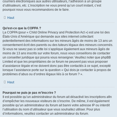
courriers électroniques aux autres utilisateurs, l’adhésion à un groupe
d’utilisateurs, etc. L’inscription ne vous prend qu’un court instant, c’est
pourquoi nous vous recommandons de le faire.
Haut
Qu’est-ce que la COPPA ?
La COPPA (pour « Child Online Privacy and Protection Act ») est une loi des
États-Unis d’Amérique qui demande aux sites internet collectant
potentiellement des informations sur les mineurs âgés de moins de 13 ans un
consentement écrit des parents ou des tuteurs légaux des mineurs concernés.
Si vous ne savez pas si cette loi s’applique également aux mineurs âgés de
moins de 13 ans inscrits sur votre forum, nous vous conseillons de contacter
un conseiller juridique qui pourra vous renseigner. Veuillez noter que phpBB
Limited et que les propriétaires de ce forum ne peuvent pas vous proposer
d’assistance légale et ne doivent donc pas être contactés à ce sujet, excepté
lorsque l’assistance porte sur la question « Qui dois-je contacter à propos de
problèmes d’abus ou d’ordres légaux liés à ce forum ? ».
Haut
Pourquoi ne puis-je pas m’inscrire ?
Il est possible qu’un administrateur du forum ait désactivé les inscriptions afin
d’empêcher les nouveaux visiteurs de s’inscrire. De même, il est également
possible qu’un administrateur du forum ait banni votre adresse IP ou interdit
l’utilisation du nom d’utilisateur que vous souhaitez utiliser. Pour plus
d’informations, veuillez contacter un administrateur du forum.