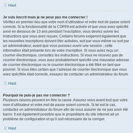
Haut
Je suis inscrit mais je ne peux pas me connecter !
Vérifiez en premier lieu que votre nom d’utilisateur et votre mot de passe soient
corrects. Si la fonctionnalité de la COPPA est activée et que vous avez spécifié
avoir en dessous de 13 ans pendant l’inscription, vous devrez suivre les
instructions que vous avez reçues. Certains forums exigeront également que
les nouvelles inscriptions doivent être activées, soit par vous-même ou soit par
un administrateur, avant que vous puissiez ouvrir une session ; cette
information était présente lors de votre inscription. Si vous aviez reçu un
courrier électronique, consultez les instructions. Si vous ne recevez pas de
courrier électronique, vous avez probablement spécifié une mauvaise adresse
de courrier électronique ou le courrier électronique a été filtré en tant que
pourriel. Si vous êtes certain que l’adresse de courrier électronique que vous
avez spécifiée était correcte, essayez de contacter un administrateur du forum.
Haut
Pourquoi ne puis-je pas me connecter ?
Plusieurs raisons peuvent en être la cause. Assurez-vous avant tout que votre
nom d’utilisateur et votre mot de passe soient corrects. Si tel est le cas,
contactez un administrateur du forum afin de vous assurer de ne pas avoir été
banni. Il est également possible que le propriétaire du site internet ait un
problème de configuration et qu’il soit nécessaire de la corriger.
Haut