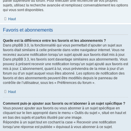
partie supérieure du forum. Pour effectuer une recherche de vos propres
sujets, utilisez la recherche avancée et remplissez convenablement les options
qui vous sont disponibles.
Haut
Favoris et abonnements
Quelle est la différence entre les favoris et les abonnements ?
Dans phpBB 3.0, la fonctionnalité qui vous permettait d’ajouter un sujet aux
favoris était similaire à celle présente dans votre navigateur internet. Vous ne
receviez aucune notification lorsqu’un sujet ajouté aux favoris était mis à jour.
Dans phpBB 3.3, les favoris sont davantage similaires aux abonnements. Vous
pouvez à présent recevoir une notification lorsqu’un sujet ajouté aux favoris est
mis à jour. L’abonnement, quant à lui, vous préviendra de la mise à jour d’un
forum ou d’un sujet auquel vous êtes abonné. Les options de notification des
favoris et des abonnements peuvent être modifiés depuis le panneau de
contrôle de l’utilisateur, sous les « Préférences du forum ».
Haut
Comment puis-je ajouter aux favoris ou m’abonner à un sujet spécifique ?
Vous pouvez ajouter aux favoris ou vous abonner à un sujet spécifique en
cliquant sur le lien approprié dans le menu « Outils du sujet », situé en haut et
en bas des sujets et parfois illustré par une image.
Répondre à un sujet tout en cochant la case « Recevoir une notification
lorsqu’une réponse est publiée » équivaut à vous abonner à ce sujet.