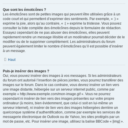
Que sont les émoticônes ?
Les émoticônes sont de petites images qui peuvent être utilisées grâce à un
code court et qui permettent d’exprimer des sentiments. Par exemple, « :) »
exprime la joie, alors qu’au contraire, « :( » exprime la tristesse. Vous pouvez
consulter la liste complète des émoticônes depuis le formulaire de rédaction.
Essayez cependant de ne pas abuser des émoticônes, elles peuvent
rapidement rendre un message illisible et un modérateur pourrait décider de le
modifier ou de le supprimer complètement. Les administrateurs du forum
peuvent également limiter le nombre d’émoticônes qu’il est possible d’insérer
à un message.
Haut
Puis-je insérer des images ?
Oui, vous pouvez insérer des images à vos messages. Si les administrateurs
du forum ont autorisé l’insertion de pièces jointes, vous pourrez transférer des
images sur le forum. Dans le cas contraire, vous devrez insérer un lien vers
une image distante, hébergée sur un serveur internet public, comme par
exemple « http://www.exemple.com/mon-image.gif ». Vous ne pourrez
cependant ni insérer de lien vers des images présentes sur votre propre
ordinateur (à moins, bien évidemment, que celui-ci soit en lui-même un
serveur internet), ni insérer de lien vers des images hébergées derrière un
quelconque système d’authentification, comme par exemple les services de
messagerie électronique de Outlook ou de Yahoo, les sites protégés par un
mot de passe, etc. Pour insérer une image, utilisez la balise BBCode « [img] ».