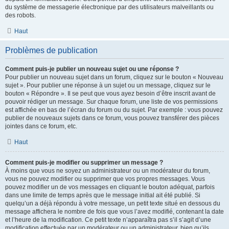
du système de messagerie électronique par des utilisateurs malveillants ou
des robots.
Haut
Problèmes de publication
Comment puis-je publier un nouveau sujet ou une réponse ?
Pour publier un nouveau sujet dans un forum, cliquez sur le bouton « Nouveau
sujet ». Pour publier une réponse à un sujet ou un message, cliquez sur le
bouton « Répondre ». Il se peut que vous ayez besoin d’être inscrit avant de
pouvoir rédiger un message. Sur chaque forum, une liste de vos permissions
est affichée en bas de l’écran du forum ou du sujet. Par exemple : vous pouvez
publier de nouveaux sujets dans ce forum, vous pouvez transférer des pièces
jointes dans ce forum, etc.
Haut
Comment puis-je modifier ou supprimer un message ?
À moins que vous ne soyez un administrateur ou un modérateur du forum,
vous ne pouvez modifier ou supprimer que vos propres messages. Vous
pouvez modifier un de vos messages en cliquant le bouton adéquat, parfois
dans une limite de temps après que le message initial ait été publié. Si
quelqu’un a déjà répondu à votre message, un petit texte situé en dessous du
message affichera le nombre de fois que vous l’avez modifié, contenant la date
et l’heure de la modification. Ce petit texte n’apparaîtra pas s’il s’agit d’une
modification effectuée par un modérateur ou un administrateur, bien qu’ils