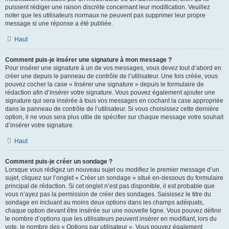
puissent rédiger une raison discrète concernant leur modification. Veuillez
noter que les utilisateurs normaux ne peuvent pas supprimer leur propre
message si une réponse a été publiée.
Haut
Comment puis-je insérer une signature à mon message ?
Pour insérer une signature à un de vos messages, vous devez tout d’abord en
créer une depuis le panneau de contrôle de l’utilisateur. Une fois créée, vous
pouvez cocher la case « Insérer une signature » depuis le formulaire de
rédaction afin d’insérer votre signature. Vous pouvez également ajouter une
signature qui sera insérée à tous vos messages en cochant la case appropriée
dans le panneau de contrôle de l’utilisateur. Si vous choisissez cette dernière
option, il ne vous sera plus utile de spécifier sur chaque message votre souhait
d’insérer votre signature.
Haut
Comment puis-je créer un sondage ?
Lorsque vous rédigez un nouveau sujet ou modifiez le premier message d’un
sujet, cliquez sur l’onglet « Créer un sondage » situé en-dessous du formulaire
principal de rédaction. Si cet onglet n’est pas disponible, il est probable que
vous n’ayez pas la permission de créer des sondages. Saisissez le titre du
sondage en incluant au moins deux options dans les champs adéquats,
chaque option devant être insérée sur une nouvelle ligne. Vous pouvez définir
le nombre d’options que les utilisateurs peuvent insérer en modifiant, lors du
vote, le nombre des « Options par utilisateur ». Vous pouvez également