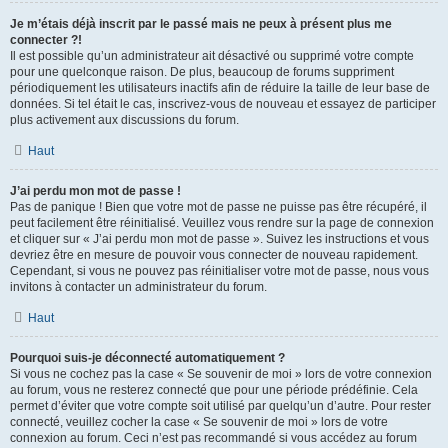
Je m’étais déjà inscrit par le passé mais ne peux à présent plus me
connecter ?!
Il est possible qu’un administrateur ait désactivé ou supprimé votre compte
pour une quelconque raison. De plus, beaucoup de forums suppriment
périodiquement les utilisateurs inactifs afin de réduire la taille de leur base de
données. Si tel était le cas, inscrivez-vous de nouveau et essayez de participer
plus activement aux discussions du forum.
Haut
J’ai perdu mon mot de passe !
Pas de panique ! Bien que votre mot de passe ne puisse pas être récupéré, il
peut facilement être réinitialisé. Veuillez vous rendre sur la page de connexion
et cliquer sur « J’ai perdu mon mot de passe ». Suivez les instructions et vous
devriez être en mesure de pouvoir vous connecter de nouveau rapidement.
Cependant, si vous ne pouvez pas réinitialiser votre mot de passe, nous vous
invitons à contacter un administrateur du forum.
Haut
Pourquoi suis-je déconnecté automatiquement ?
Si vous ne cochez pas la case « Se souvenir de moi » lors de votre connexion
au forum, vous ne resterez connecté que pour une période prédéfinie. Cela
permet d’éviter que votre compte soit utilisé par quelqu’un d’autre. Pour rester
connecté, veuillez cocher la case « Se souvenir de moi » lors de votre
connexion au forum. Ceci n’est pas recommandé si vous accédez au forum