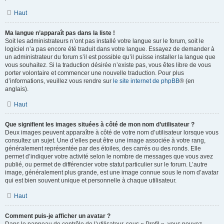
Haut
Ma langue n’apparaît pas dans la liste !
Soit les administrateurs n’ont pas installé votre langue sur le forum, soit le
logiciel n’a pas encore été traduit dans votre langue. Essayez de demander à
un administrateur du forum s’il est possible qu’il puisse installer la langue que
vous souhaitez. Si la traduction désirée n’existe pas, vous êtes libre de vous
porter volontaire et commencer une nouvelle traduction. Pour plus
d’informations, veuillez vous rendre sur
le site internet de phpBB
® (en
anglais).
Haut
Que signifient les images situées à côté de mon nom d’utilisateur ?
Deux images peuvent apparaître à côté de votre nom d’utilisateur lorsque vous
consultez un sujet. Une d’elles peut être une image associée à votre rang,
généralement représentée par des étoiles, des carrés ou des ronds. Elle
permet d’indiquer votre activité selon le nombre de messages que vous avez
publié, ou permet de différencier votre statut particulier sur le forum. L’autre
image, généralement plus grande, est une image connue sous le nom d’avatar
qui est bien souvent unique et personnelle à chaque utilisateur.
Haut
Comment puis-je afficher un avatar ?