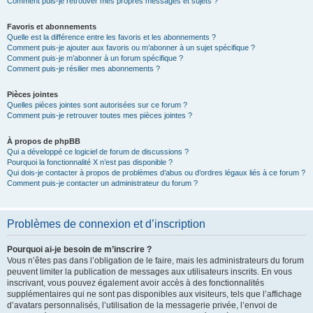
Comment puis-je retrouver mes propres messages et sujets ?
Favoris et abonnements
Quelle est la différence entre les favoris et les abonnements ?
Comment puis-je ajouter aux favoris ou m’abonner à un sujet spécifique ?
Comment puis-je m’abonner à un forum spécifique ?
Comment puis-je résilier mes abonnements ?
Pièces jointes
Quelles pièces jointes sont autorisées sur ce forum ?
Comment puis-je retrouver toutes mes pièces jointes ?
À propos de phpBB
Qui a développé ce logiciel de forum de discussions ?
Pourquoi la fonctionnalité X n’est pas disponible ?
Qui dois-je contacter à propos de problèmes d’abus ou d’ordres légaux liés à ce forum ?
Comment puis-je contacter un administrateur du forum ?
Problèmes de connexion et d’inscription
Pourquoi ai-je besoin de m’inscrire ?
Vous n’êtes pas dans l’obligation de le faire, mais les administrateurs du forum
peuvent limiter la publication de messages aux utilisateurs inscrits. En vous
inscrivant, vous pouvez également avoir accès à des fonctionnalités
supplémentaires qui ne sont pas disponibles aux visiteurs, tels que l’affichage
d’avatars personnalisés, l’utilisation de la messagerie privée, l’envoi de