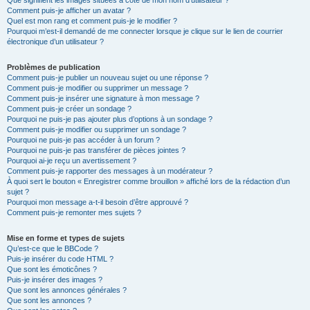
Que signifient les images situées à côté de mon nom d’utilisateur ?
Comment puis-je afficher un avatar ?
Quel est mon rang et comment puis-je le modifier ?
Pourquoi m’est-il demandé de me connecter lorsque je clique sur le lien de courrier
électronique d’un utilisateur ?
Problèmes de publication
Comment puis-je publier un nouveau sujet ou une réponse ?
Comment puis-je modifier ou supprimer un message ?
Comment puis-je insérer une signature à mon message ?
Comment puis-je créer un sondage ?
Pourquoi ne puis-je pas ajouter plus d’options à un sondage ?
Comment puis-je modifier ou supprimer un sondage ?
Pourquoi ne puis-je pas accéder à un forum ?
Pourquoi ne puis-je pas transférer de pièces jointes ?
Pourquoi ai-je reçu un avertissement ?
Comment puis-je rapporter des messages à un modérateur ?
À quoi sert le bouton « Enregistrer comme brouillon » affiché lors de la rédaction d’un
sujet ?
Pourquoi mon message a-t-il besoin d’être approuvé ?
Comment puis-je remonter mes sujets ?
Mise en forme et types de sujets
Qu’est-ce que le BBCode ?
Puis-je insérer du code HTML ?
Que sont les émoticônes ?
Puis-je insérer des images ?
Que sont les annonces générales ?
Que sont les annonces ?