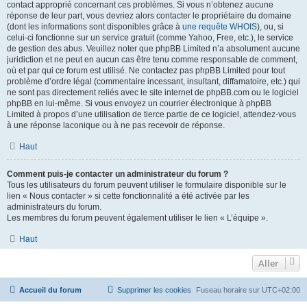
contact approprié concernant ces problèmes. Si vous n’obtenez aucune
réponse de leur part, vous devriez alors contacter le propriétaire du domaine
(dont les informations sont disponibles grâce à
une requête WHOIS
), ou, si
celui-ci fonctionne sur un service gratuit (comme Yahoo, Free, etc.), le service
de gestion des abus. Veuillez noter que phpBB Limited n’a absolument aucune
juridiction et ne peut en aucun cas être tenu comme responsable de comment,
où et par qui ce forum est utilisé. Ne contactez pas phpBB Limited pour tout
problème d’ordre légal (commentaire incessant, insultant, diffamatoire, etc.) qui
ne sont pas directement reliés avec le site internet de phpBB.com ou le logiciel
phpBB en lui-même. Si vous envoyez un courrier électronique à phpBB
Limited à propos d’une utilisation de tierce partie de ce logiciel, attendez-vous
à une réponse laconique ou à ne pas recevoir de réponse.
Haut
Comment puis-je contacter un administrateur du forum ?
Tous les utilisateurs du forum peuvent utiliser le formulaire disponible sur le
lien « Nous contacter » si cette fonctionnalité a été activée par les
administrateurs du forum.
Les membres du forum peuvent également utiliser le lien « L’équipe ».
Haut
Aller
Accueil du forum
Supprimer les cookies
Fuseau horaire sur
UTC+02:00