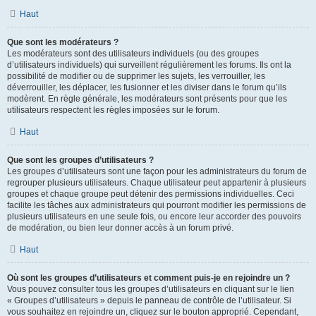
Haut
Que sont les modérateurs ?
Les modérateurs sont des utilisateurs individuels (ou des groupes
d’utilisateurs individuels) qui surveillent régulièrement les forums. Ils ont la
possibilité de modifier ou de supprimer les sujets, les verrouiller, les
déverrouiller, les déplacer, les fusionner et les diviser dans le forum qu’ils
modèrent. En règle générale, les modérateurs sont présents pour que les
utilisateurs respectent les règles imposées sur le forum.
Haut
Que sont les groupes d’utilisateurs ?
Les groupes d’utilisateurs sont une façon pour les administrateurs du forum de
regrouper plusieurs utilisateurs. Chaque utilisateur peut appartenir à plusieurs
groupes et chaque groupe peut détenir des permissions individuelles. Ceci
facilite les tâches aux administrateurs qui pourront modifier les permissions de
plusieurs utilisateurs en une seule fois, ou encore leur accorder des pouvoirs
de modération, ou bien leur donner accès à un forum privé.
Haut
Où sont les groupes d’utilisateurs et comment puis-je en rejoindre un ?
Vous pouvez consulter tous les groupes d’utilisateurs en cliquant sur le lien
« Groupes d’utilisateurs » depuis le panneau de contrôle de l’utilisateur. Si
vous souhaitez en rejoindre un, cliquez sur le bouton approprié. Cependant,