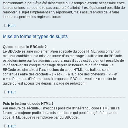
fonctionnalité a peut-être été désactivée ou le temps d’attente nécessaire entre
les remontées n’a peut-être pas encore été atteint. Il est également possible de
remonter le sujet simplement en y répondant, mais assurez-vous de le faire
tout en respectant les règles du forum.
Haut
Mise en forme et types de sujets
Qu’est-ce que le BBCode ?
Le BBCode est une implémentation spéciale du code HTML, vous offrant un
meilleur contrôle sur la mise en forme d’un message. L’utilisation du BBCode
est déterminée par les administrateurs, mais il vous est également possible de
la désactiver sur chaque message depuis le formulaire de rédaction. Le
BBCode est similaire à l’architecture du code HTML, les balises sont
contenues entre des crochets « [ » et « ] » à la place des chevrons « < » et
« > ». Pour plus d’informations à propos du BBCode, veuillez consulter le
guide qui est accessible depuis la page de rédaction.
Haut
Puis-je insérer du code HTML ?
Par mesure de sécurité, il n’est pas possible d’insérer du code HTML sur ce
forum. La majeure partie de la mise en forme qui peut être générée par du
code HTML peut être remplacée par du BBCode.
Haut