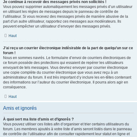
Je continue à recevoir des messages privés non sollicités !
Vous pouvez supprimer automatiquement les messages privés d’un utilisateur
en utilisant les règles de messages depuis le panneau de contrôle de
l’utilisateur. Si vous recevez des messages privés de manière abusive de la
part d’un autre utilisateur, rapportez ces messages aux modérateurs. Ils
peuvent empêcher un utilisateur d’envoyer des messages privés.
Haut
J’ai reçu un courrier électronique indésirable de la part de quelqu’un sur ce
forum !
Nous en sommes navrés. Le formulaire d’envoi de courriers électroniques de
ce forum possède des protections qui essaient de repérer les utilisateurs
envoyant de tels messages. Vous devriez envoyer par courrier électronique
une copie complète du courrier électronique que vous avez reçu à un
administrateur du forum. Il est très important d’y inclure les en-têtes contenant
des informations sur l’auteur du courrier électronique. Il pourra alors agir en
conséquence.
Haut
Amis et ignorés
À quoi sert ma liste d’amis et d’ignorés ?
Vous pouvez utiliser ces listes afin d’organiser et trier certains utilisateurs du
forum. Les membres ajoutés à votre liste d’amis seront listés dans le panneau
de contrôle de l’utilisateur afin de consulter rapidement leur statut en ligne et