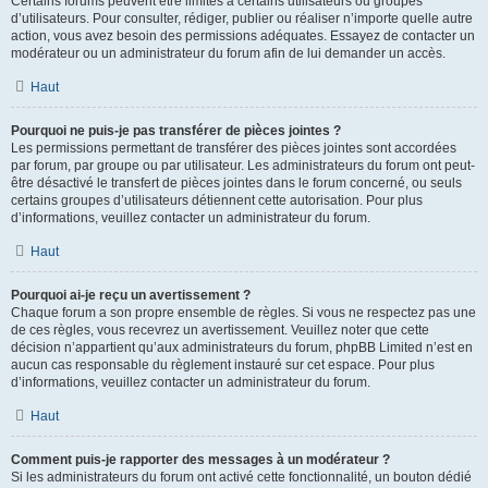
Certains forums peuvent être limités à certains utilisateurs ou groupes
d’utilisateurs. Pour consulter, rédiger, publier ou réaliser n’importe quelle autre
action, vous avez besoin des permissions adéquates. Essayez de contacter un
modérateur ou un administrateur du forum afin de lui demander un accès.
Haut
Pourquoi ne puis-je pas transférer de pièces jointes ?
Les permissions permettant de transférer des pièces jointes sont accordées
par forum, par groupe ou par utilisateur. Les administrateurs du forum ont peut-
être désactivé le transfert de pièces jointes dans le forum concerné, ou seuls
certains groupes d’utilisateurs détiennent cette autorisation. Pour plus
d’informations, veuillez contacter un administrateur du forum.
Haut
Pourquoi ai-je reçu un avertissement ?
Chaque forum a son propre ensemble de règles. Si vous ne respectez pas une
de ces règles, vous recevrez un avertissement. Veuillez noter que cette
décision n’appartient qu’aux administrateurs du forum, phpBB Limited n’est en
aucun cas responsable du règlement instauré sur cet espace. Pour plus
d’informations, veuillez contacter un administrateur du forum.
Haut
Comment puis-je rapporter des messages à un modérateur ?
Si les administrateurs du forum ont activé cette fonctionnalité, un bouton dédié